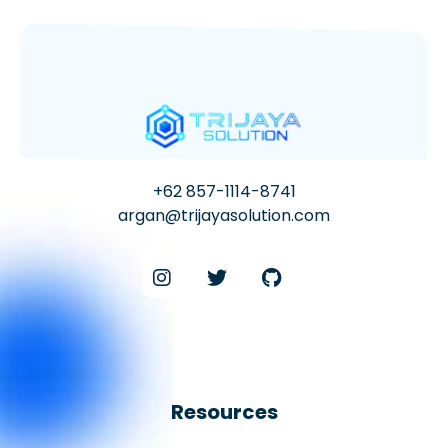
+62 857-1114-8741
argan@trijayasolution.com