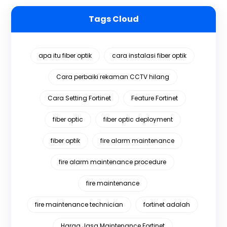
Tags Cloud
apa itu fiber optik
cara instalasi fiber optik
Cara perbaiki rekaman CCTV hilang
Cara Setting Fortinet
Feature Fortinet
fiber optic
fiber optic deployment
fiber optik
fire alarm maintenance
fire alarm maintenance procedure
fire maintenance
fire maintenance technician
fortinet adalah
Harga Jasa Maintenance Fortinet