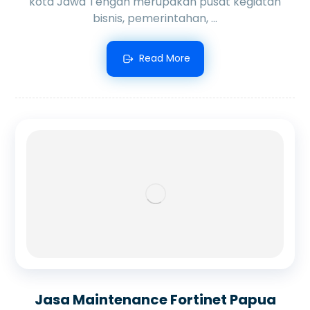
kota Jawa Tengah merupakan pusat kegiatan
bisnis, pemerintahan, ...
Read More
Jasa Maintenance Fortinet Papua