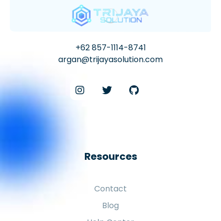
+62 857-1114-8741
argan@trijayasolution.com
Resources
Contact
Blog