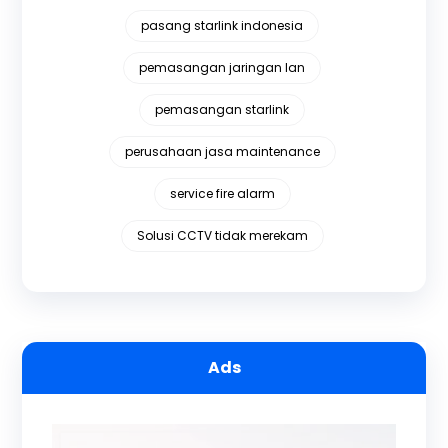
pasang starlink indonesia
pemasangan jaringan lan
pemasangan starlink
perusahaan jasa maintenance
service fire alarm
Solusi CCTV tidak merekam
Ads