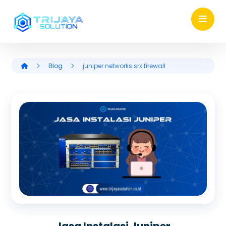
Blog
juniper networks srx firewall
Jasa Instalasi Juniper