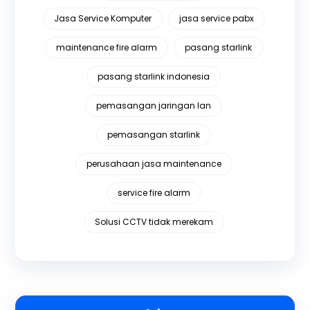
Jasa Service Komputer
jasa service pabx
maintenance fire alarm
pasang starlink
pasang starlink indonesia
pemasangan jaringan lan
pemasangan starlink
perusahaan jasa maintenance
service fire alarm
Solusi CCTV tidak merekam