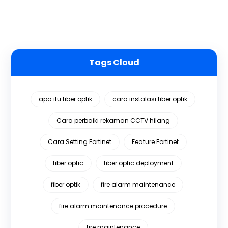
Tags Cloud
apa itu fiber optik
cara instalasi fiber optik
Cara perbaiki rekaman CCTV hilang
Cara Setting Fortinet
Feature Fortinet
fiber optic
fiber optic deployment
fiber optik
fire alarm maintenance
fire alarm maintenance procedure
fire maintenance