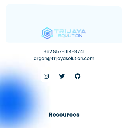
+62 857-1114-8741
argan@trijayasolution.com
Resources