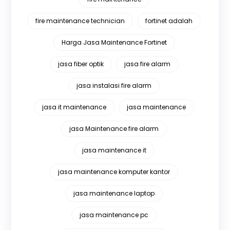
fire maintenance technician
fortinet adalah
Harga Jasa Maintenance Fortinet
jasa fiber optik
jasa fire alarm
jasa instalasi fire alarm
jasa it maintenance
jasa maintenance
jasa Maintenance fire alarm
jasa maintenance it
jasa maintenance komputer kantor
jasa maintenance laptop
jasa maintenance pc