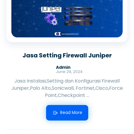
Jasa Setting Firewall Juniper
Admin
June 29, 2024
Jasa Instalasi,Setting dan Konfigurasi Firewall
Juniper,Palo Alto,Sonicwall, Fortinet,Cisco,Force
Point,Checkpoint ...
Read More