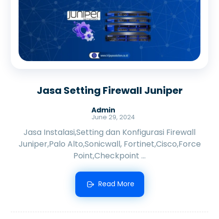
Jasa Setting Firewall Juniper
Admin
June 29, 2024
Jasa Instalasi,Setting dan Konfigurasi Firewall
Juniper,Palo Alto,Sonicwall, Fortinet,Cisco,Force
Point,Checkpoint ...
Read More