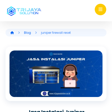
Blog
juniper firewall reset
Jasa Instalasi Juniper