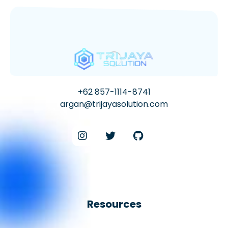
+62 857-1114-8741
argan@trijayasolution.com
Resources