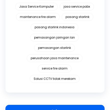
Jasa Service Komputer
jasa service pabx
maintenance fire alarm
pasang starlink
pasang starlink indonesia
pemasangan jaringan lan
pemasangan starlink
perusahaan jasa maintenance
service fire alarm
Solusi CCTV tidak merekam