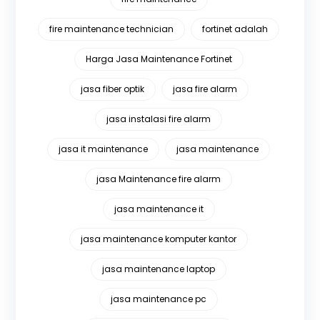
fire maintenance technician
fortinet adalah
Harga Jasa Maintenance Fortinet
jasa fiber optik
jasa fire alarm
jasa instalasi fire alarm
jasa it maintenance
jasa maintenance
jasa Maintenance fire alarm
jasa maintenance it
jasa maintenance komputer kantor
jasa maintenance laptop
jasa maintenance pc