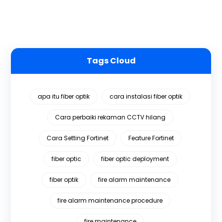
Tags Cloud
apa itu fiber optik
cara instalasi fiber optik
Cara perbaiki rekaman CCTV hilang
Cara Setting Fortinet
Feature Fortinet
fiber optic
fiber optic deployment
fiber optik
fire alarm maintenance
fire alarm maintenance procedure
fire maintenance