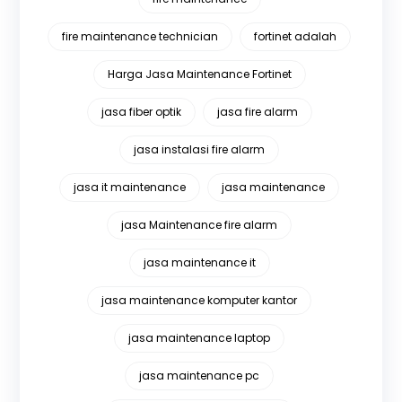
fire maintenance technician
fortinet adalah
Harga Jasa Maintenance Fortinet
jasa fiber optik
jasa fire alarm
jasa instalasi fire alarm
jasa it maintenance
jasa maintenance
jasa Maintenance fire alarm
jasa maintenance it
jasa maintenance komputer kantor
jasa maintenance laptop
jasa maintenance pc