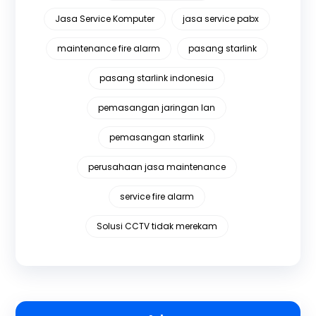
Jasa Service Komputer
jasa service pabx
maintenance fire alarm
pasang starlink
pasang starlink indonesia
pemasangan jaringan lan
pemasangan starlink
perusahaan jasa maintenance
service fire alarm
Solusi CCTV tidak merekam