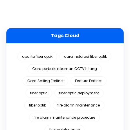
Tags Cloud
apa itu fiber optik
cara instalasi fiber optik
Cara perbaiki rekaman CCTV hilang
Cara Setting Fortinet
Feature Fortinet
fiber optic
fiber optic deployment
fiber optik
fire alarm maintenance
fire alarm maintenance procedure
fire maintenance