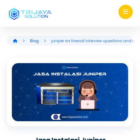
Blog
juniper srx firewall interview questions and an
Jasa Instalasi Juniper