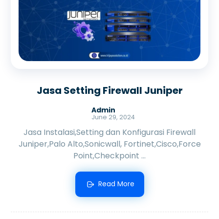
Jasa Setting Firewall Juniper
Admin
June 29, 2024
Jasa Instalasi,Setting dan Konfigurasi Firewall
Juniper,Palo Alto,Sonicwall, Fortinet,Cisco,Force
Point,Checkpoint ...
Read More