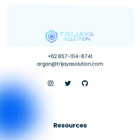
+62 857-1114-8741
argan@trijayasolution.com
Resources