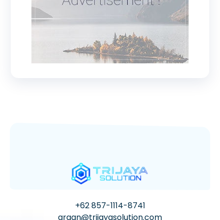
+62 857-1114-8741
argan@trijayasolution.com