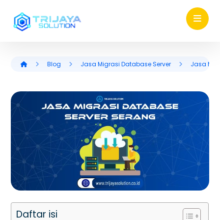
Blog
Jasa Migrasi Database Server
Jasa Mig
Daftar isi