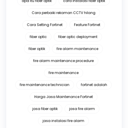
apa itu fiber optik
cara instalasi fiber optik
Cara perbaiki rekaman CCTV hilang
Cara Setting Fortinet
Feature Fortinet
fiber optic
fiber optic deployment
fiber optik
fire alarm maintenance
fire alarm maintenance procedure
fire maintenance
fire maintenance technician
fortinet adalah
Harga Jasa Maintenance Fortinet
jasa fiber optik
jasa fire alarm
jasa instalasi fire alarm