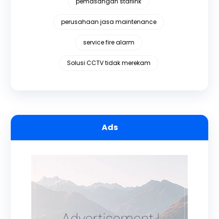
pemasangan starlink
perusahaan jasa maintenance
service fire alarm
Solusi CCTV tidak merekam
Ads