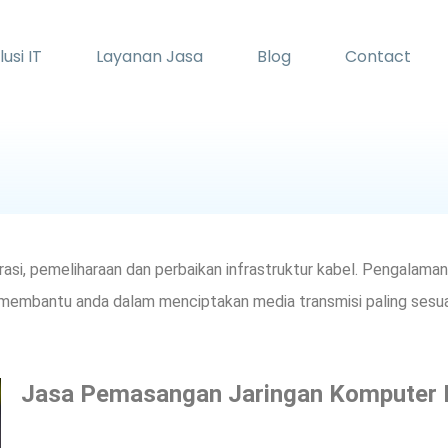
lusi IT
Layanan Jasa
Blog
Contact
perasi, pemeliharaan dan perbaikan infrastruktur kabel. Pengala
n membantu anda dalam menciptakan media transmisi paling sesu
Jasa Pemasangan Jaringan Komputer 