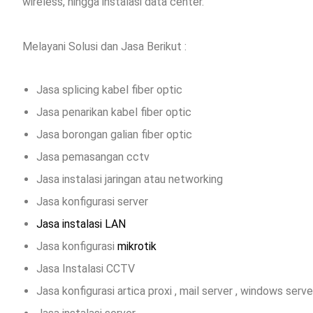
wireless, hingga instalasi data center.
Melayani Solusi dan Jasa Berikut :
Jasa splicing kabel fiber optic
Jasa penarikan kabel fiber optic
Jasa borongan galian fiber optic
Jasa pemasangan cctv
Jasa instalasi jaringan atau networking
Jasa konfigurasi server
Jasa instalasi LAN
Jasa konfigurasi
mikrotik
Jasa Instalasi CCTV
Jasa konfigurasi artica proxi , mail server , windows serve