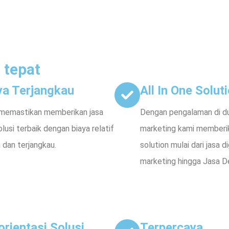
 tepat
ya Terjangkau
All In One Solut
memastikan memberikan jasa
Dengan pengalaman di dun
lusi terbaik dengan biaya relatif
marketing kami memberika
 dan terjangkau.
solution mulai dari jasa di
marketing hingga Jasa D
orientasi Solusi
Terpercaya