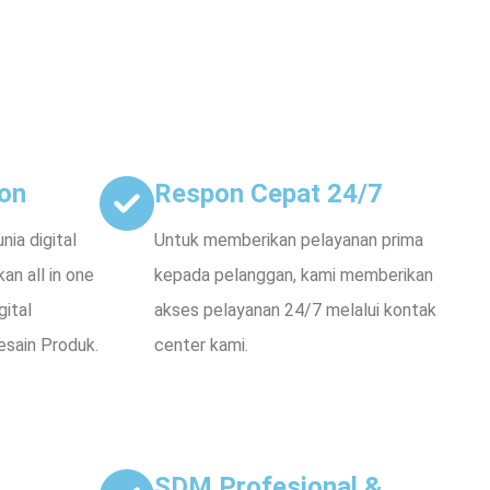
ion
Respon Cepat 24/7
ia digital
Untuk memberikan pelayanan prima
n all in one
kepada pelanggan, kami memberikan
gital
akses pelayanan 24/7 melalui kontak
esain Produk.
center kami.
SDM Profesional &