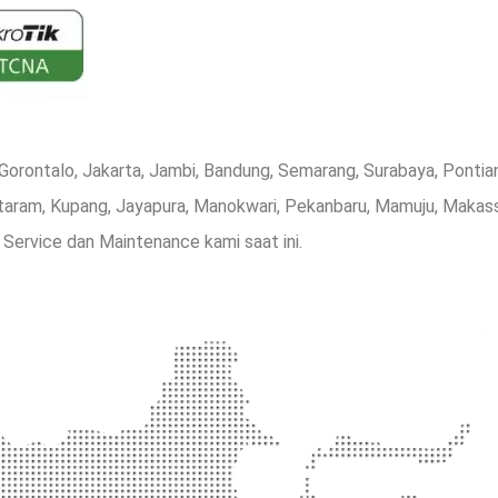
Gorontalo, Jakarta, Jambi, Bandung, Semarang, Surabaya, Pontian
ataram, Kupang, Jayapura, Manokwari, Pekanbaru, Mamuju, Makass
 Service dan Maintenance kami saat ini.