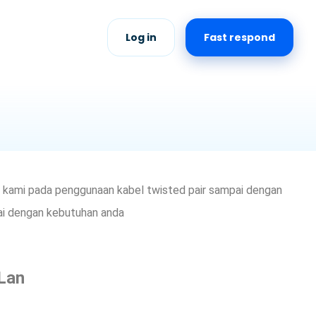
Log in
Fast respond
man kami pada penggunaan kabel twisted pair sampai dengan
ai dengan kebutuhan anda
Lan