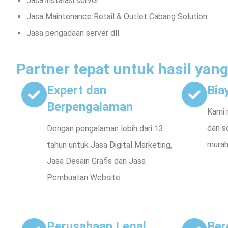
Jasa instalasi server
Jasa Maintenance Retail & Outlet Cabang Solution
Jasa pengadaan server dll.
Partner tepat untuk hasil yang
Expert dan
Bia
Berpengalaman
Kami 
dan so
Dengan pengalaman lebih dari 13
murah
tahun untuk Jasa Digital Marketing,
Jasa Desain Grafis dan Jasa
Pembuatan Website
Perusahaan Legal
Ber