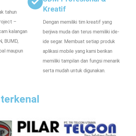
Kreatif
ak tahun
roject –
Dengan memiliki tim kreatif yang
acam kalangan
berjiwa muda dan terus memiliki ide-
N, BUMD,
ide segar. Membuat setiap produk
obal maupun
aplikasi mobile yang kami berikan
memiliki tampilan dan fungsi menarik
serta mudah untuk digunakan.
terkenal