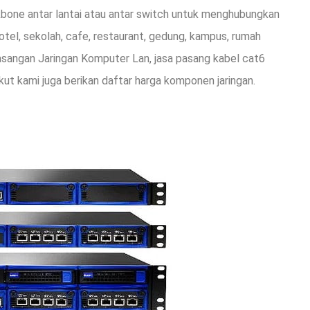
kbone antar lantai atau antar switch untuk menghubungkan
otel, sekolah, cafe, restaurant, gedung, kampus, rumah
sangan Jaringan Komputer Lan, jasa pasang kabel cat6
ikut kami juga berikan daftar harga komponen jaringan.