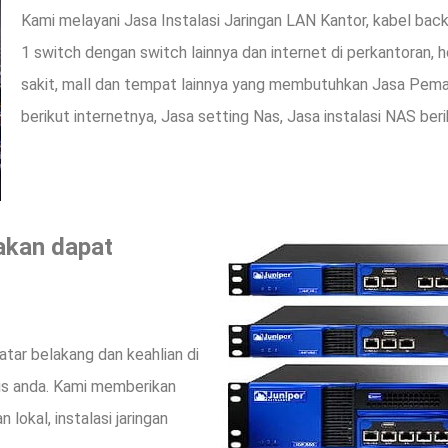
Kami melayani Jasa Instalasi Jaringan LAN Kantor, kabel bac
1 switch dengan switch lainnya dan internet di perkantoran, h
sakit, mall dan tempat lainnya yang membutuhkan Jasa Pema
berikut internetnya, Jasa setting Nas, Jasa instalasi NAS ber
 akan dapat
latar belakang dan keahlian di
nis anda. Kami memberikan
 lokal, instalasi jaringan