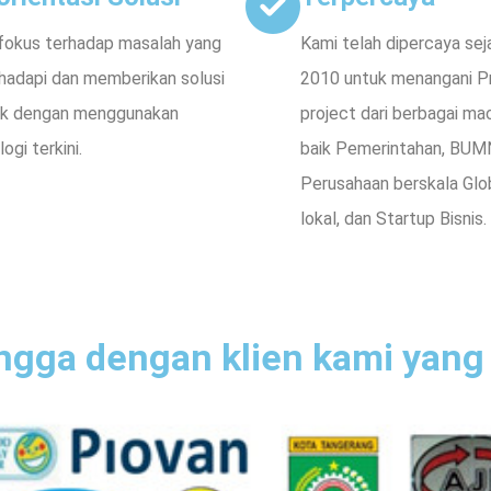
fokus terhadap masalah yang
Kami telah dipercaya sej
hadapi dan memberikan solusi
2010 untuk menangani P
ik dengan menggunakan
project dari berbagai m
ogi terkini.
baik Pemerintahan, BUM
Perusahaan berskala Gl
lokal, dan Startup Bisnis.
ngga dengan klien kami yang 