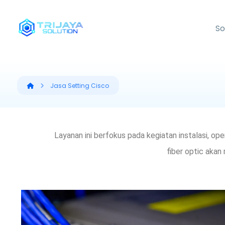
So
Jasa Setting Cisco
Layanan ini berfokus pada kegiatan instalasi, o
fiber optic aka