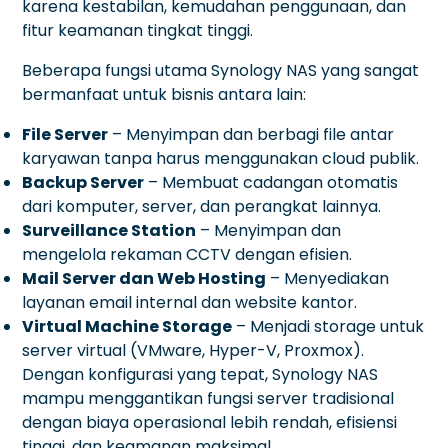
karena kestabilan, kemudahan penggunaan, dan
fitur keamanan tingkat tinggi.
Beberapa fungsi utama Synology NAS yang sangat
bermanfaat untuk bisnis antara lain:
File Server
– Menyimpan dan berbagi file antar
karyawan tanpa harus menggunakan cloud publik.
Backup Server
– Membuat cadangan otomatis
dari komputer, server, dan perangkat lainnya.
Surveillance Station
– Menyimpan dan
mengelola rekaman CCTV dengan efisien.
Mail Server dan Web Hosting
– Menyediakan
layanan email internal dan website kantor.
Virtual Machine Storage
– Menjadi storage untuk
server virtual (VMware, Hyper-V, Proxmox).
Dengan konfigurasi yang tepat, Synology NAS
mampu menggantikan fungsi server tradisional
dengan biaya operasional lebih rendah, efisiensi
tinggi, dan keamanan maksimal.