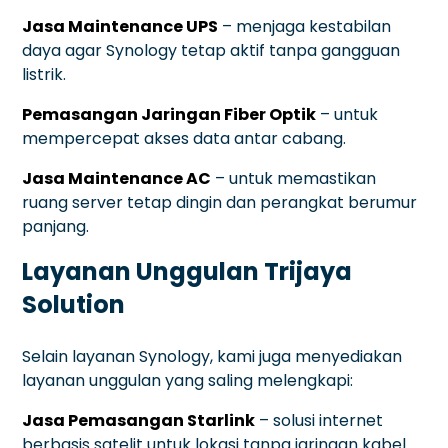
Jasa Maintenance UPS
– menjaga kestabilan
daya agar Synology tetap aktif tanpa gangguan
listrik.
Pemasangan Jaringan Fiber Optik
– untuk
mempercepat akses data antar cabang.
Jasa Maintenance AC
– untuk memastikan
ruang server tetap dingin dan perangkat berumur
panjang.
Layanan Unggulan Trijaya
Solution
Selain layanan Synology, kami juga menyediakan
layanan unggulan yang saling melengkapi:
Jasa Pemasangan Starlink
– solusi internet
berbasis satelit untuk lokasi tanpa jaringan kabel.