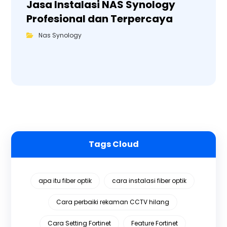
Jasa Instalasi NAS Synology
Profesional dan Terpercaya
Nas Synology
Tags Cloud
apa itu fiber optik
cara instalasi fiber optik
Cara perbaiki rekaman CCTV hilang
Cara Setting Fortinet
Feature Fortinet