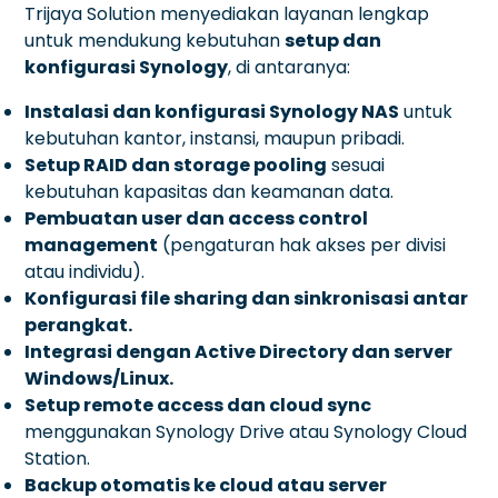
Trijaya Solution menyediakan layanan lengkap
untuk mendukung kebutuhan
setup dan
konfigurasi Synology
, di antaranya:
Instalasi dan konfigurasi Synology NAS
untuk
kebutuhan kantor, instansi, maupun pribadi.
Setup RAID dan storage pooling
sesuai
kebutuhan kapasitas dan keamanan data.
Pembuatan user dan access control
management
(pengaturan hak akses per divisi
atau individu).
Konfigurasi file sharing dan sinkronisasi antar
perangkat.
Integrasi dengan Active Directory dan server
Windows/Linux.
Setup remote access dan cloud sync
menggunakan Synology Drive atau Synology Cloud
Station.
Backup otomatis ke cloud atau server