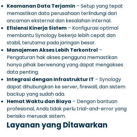
Keamanan Data Terjamin
– Setup yang tepat
memastikan data perusahaan terlindungi dari
ancaman eksternal dan kesalahan internal.
Efisiensi Kinerja Sistem
– Konfigurasi optimal
membantu Synology bekerja lebih cepat dan
stabil, terutama pada jaringan besar.
Manajemen Akses Lebih Terkontrol
–
Pengaturan hak akses pengguna memastikan
hanya pihak berwenang yang dapat mengakses
data penting.
Integrasi dengan Infrastruktur IT
– Synology
dapat dihubungkan ke server, firewall, dan sistem
backup yang sudah ada.
Hemat Waktu dan Biaya
– Dengan bantuan
profesional, Anda tidak perlu trial-and-error yang
berisiko merusak sistem.
Layanan yang Ditawarkan