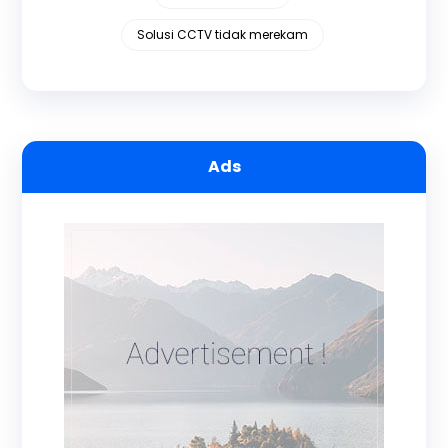
Solusi CCTV tidak merekam
Ads