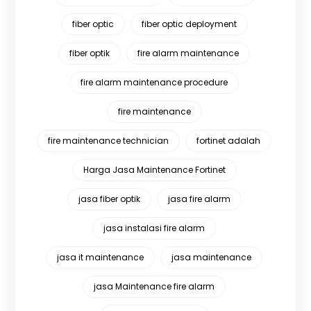
fiber optic
fiber optic deployment
fiber optik
fire alarm maintenance
fire alarm maintenance procedure
fire maintenance
fire maintenance technician
fortinet adalah
Harga Jasa Maintenance Fortinet
jasa fiber optik
jasa fire alarm
jasa instalasi fire alarm
jasa it maintenance
jasa maintenance
jasa Maintenance fire alarm