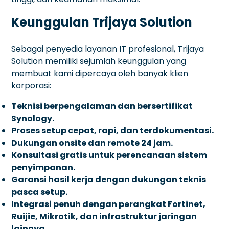
Keunggulan Trijaya Solution
Sebagai penyedia layanan IT profesional, Trijaya
Solution memiliki sejumlah keunggulan yang
membuat kami dipercaya oleh banyak klien
korporasi:
Teknisi berpengalaman dan bersertifikat
Synology.
Proses setup cepat, rapi, dan terdokumentasi.
Dukungan onsite dan remote 24 jam.
Konsultasi gratis untuk perencanaan sistem
penyimpanan.
Garansi hasil kerja dengan dukungan teknis
pasca setup.
Integrasi penuh dengan perangkat Fortinet,
Ruijie, Mikrotik, dan infrastruktur jaringan
lainnya.