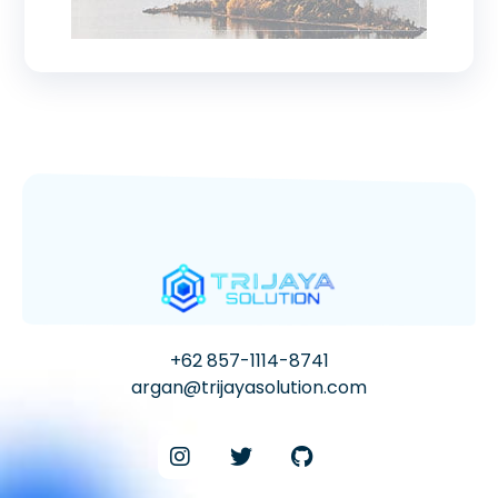
+62 857-1114-8741
argan@trijayasolution.com