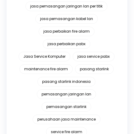
jasa pemasangan jaringan lan per titik
jasa pemasangan kabel lan
jasa perbaikan fire alarm
jasa perbaikan pabx
Jasa Service Komputer
jasa service pabx
maintenance fire alarm
pasang starlink
pasang starlink indonesia
pemasangan jaringan lan
pemasangan starlink
perusahaan jasa maintenance
service fire alarm