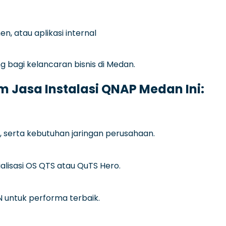
 atau aplikasi internal
 bagi kelancaran bisnis di Medan.
m Jasa Instalasi QNAP Medan Ini:
ID, serta kebutuhan jaringan perusahaan.
alisasi OS QTS atau QuTS Hero.
AN untuk performa terbaik.