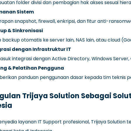
atan folder divisi dan pembagian hak akses sesuai hiera
anan Sistem
apan snapshot, firewall, enkripsi, dan fitur anti-ransomw
up & Sinkronisasi
 backup otomatis ke server lain, NAS lain, atau cloud (Go
grasi dengan Infrastruktur IT
suk integrasi dengan Active Directory, Windows Server, C
ing & Pelatihan Pengguna
erikan panduan penggunaan dasar kepada tim teknis p
ulan Trijaya Solution Sebagai Soluti
esia
nyedia layanan IT Support profesional, Trijaya Solution t