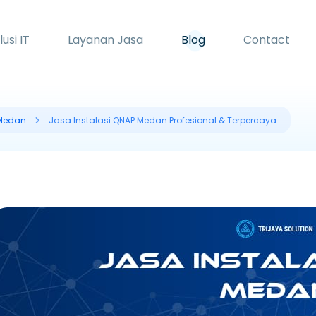
lusi IT
Layanan Jasa
Blog
Contact
 Medan
Jasa Instalasi QNAP Medan Profesional & Terpercaya