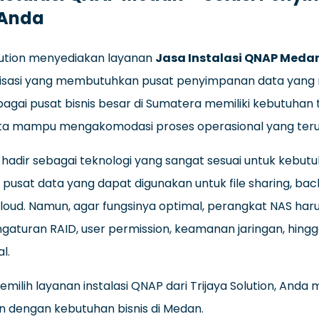
 Anda
olution menyediakan layanan
Jasa Instalasi QNAP Meda
isasi yang membutuhkan pusat penyimpanan data yang mo
gai pusat bisnis besar di Sumatera memiliki kebutuhan 
ta mampu mengakomodasi proses operasional yang ter
hadir sebagai teknologi yang sangat sesuai untuk kebut
pusat data yang dapat digunakan untuk file sharing, bac
cloud. Namun, agar fungsinya optimal, perangkat NAS haru
gaturan RAID, user permission, keamanan jaringan, hi
l.
ilih layanan instalasi QNAP dari Trijaya Solution, Anda m
n dengan kebutuhan bisnis di Medan.