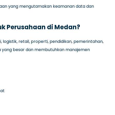
usahaan yang mengutamakan keamanan data dan
uk Perusahaan di Medan?
 logistik, retail, properti, pendidikan, pemerintahan,
data yang besar dan membutuhkan manajemen
pat