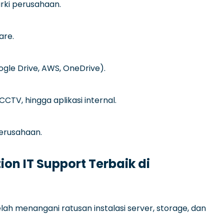
rki perusahaan.
are.
ogle Drive, AWS, OneDrive).
CTV, hingga aplikasi internal.
erusahaan.
on IT Support Terbaik di
elah menangani ratusan instalasi server, storage, dan