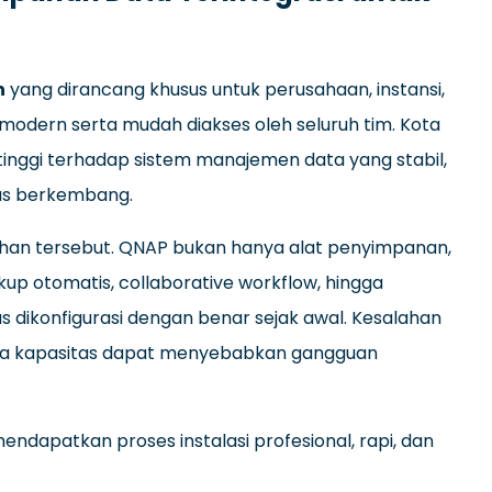
n
yang dirancang khusus untuk perusahaan, instansi,
dern serta mudah diakses oleh seluruh tim. Kota
tinggi terhadap sistem manajemen data yang stabil,
us berkembang.
uhan tersebut. QNAP bukan hanya alat penyimpanan,
kup otomatis, collaborative workflow, hingga
s dikonfigurasi dengan benar sejak awal. Kesalahan
ngga kapasitas dapat menyebabkan gangguan
endapatkan proses instalasi profesional, rapi, dan