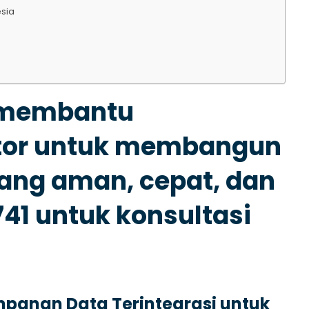
esia
n membantu
ktor untuk membangun
ang aman, cepat, dan
741 untuk konsultasi
mpanan Data Terintegrasi untuk