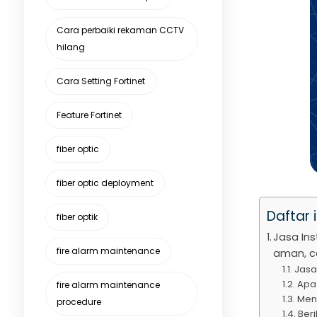
Cara perbaiki rekaman CCTV
hilang
Cara Setting Fortinet
Feature Fortinet
fiber optic
fiber optic deployment
Daftar i
fiber optik
Jasa In
fire alarm maintenance
aman, ce
Jasa
Apa
fire alarm maintenance
Men
procedure
Ber