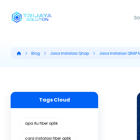
So
Blog
Jasa Instalasi Qnap
Jasa Instalasi QNAP
Tags Cloud
apa itu fiber optik
cara instalasi fiber optik