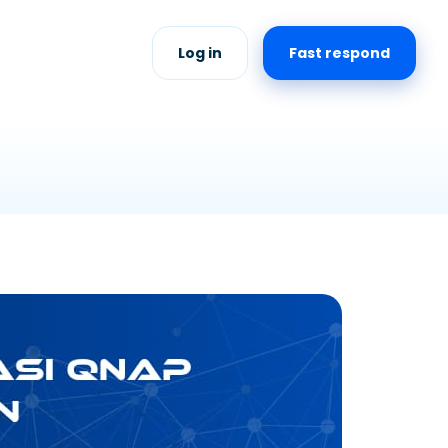
Log in
Fast respond