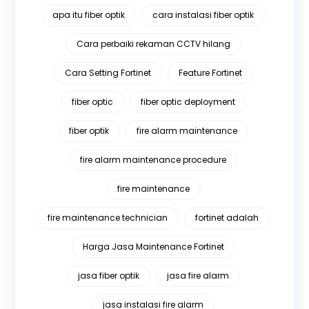
apa itu fiber optik
cara instalasi fiber optik
Cara perbaiki rekaman CCTV hilang
Cara Setting Fortinet
Feature Fortinet
fiber optic
fiber optic deployment
fiber optik
fire alarm maintenance
fire alarm maintenance procedure
fire maintenance
fire maintenance technician
fortinet adalah
Harga Jasa Maintenance Fortinet
jasa fiber optik
jasa fire alarm
jasa instalasi fire alarm