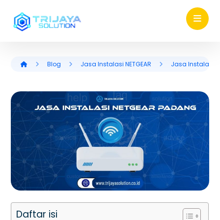
Blog
Jasa Instalasi NETGEAR
Jasa Instalasi
Daftar isi