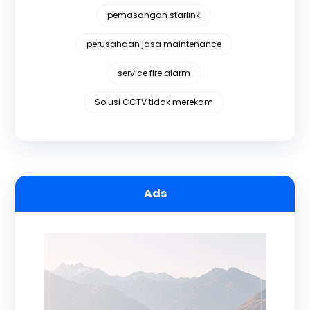
pemasangan starlink
perusahaan jasa maintenance
service fire alarm
Solusi CCTV tidak merekam
Ads