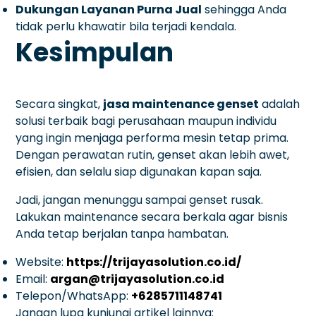
Dukungan Layanan Purna Jual
sehingga Anda
tidak perlu khawatir bila terjadi kendala.
Kesimpulan
Secara singkat,
jasa maintenance genset
adalah
solusi terbaik bagi perusahaan maupun individu
yang ingin menjaga performa mesin tetap prima.
Dengan perawatan rutin, genset akan lebih awet,
efisien, dan selalu siap digunakan kapan saja.
Jadi, jangan menunggu sampai genset rusak.
Lakukan maintenance secara berkala agar bisnis
Anda tetap berjalan tanpa hambatan.
Website:
https://trijayasolution.co.id/
Email:
argan@trijayasolution.co.id
Telepon/WhatsApp:
+6285711148741
Jangan lupa kunjungi artikel lainnya: