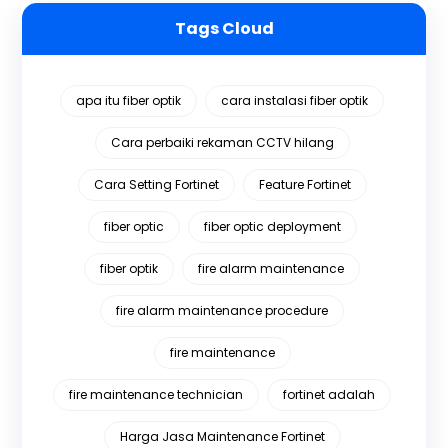
Tags Cloud
apa itu fiber optik
cara instalasi fiber optik
Cara perbaiki rekaman CCTV hilang
Cara Setting Fortinet
Feature Fortinet
fiber optic
fiber optic deployment
fiber optik
fire alarm maintenance
fire alarm maintenance procedure
fire maintenance
fire maintenance technician
fortinet adalah
Harga Jasa Maintenance Fortinet