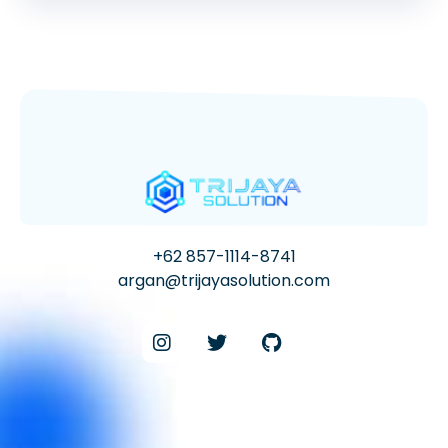
+62 857-1114-8741
argan@trijayasolution.com