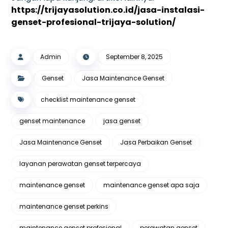
https://trijayasolution.co.id/jasa-instalasi-
genset-profesional-trijaya-solution/
Admin
September 8, 2025
Genset
Jasa Maintenance Genset
checklist maintenance genset
genset maintenance
jasa genset
Jasa Maintenance Genset
Jasa Perbaikan Genset
layanan perawatan genset terpercaya
maintenance genset
maintenance genset apa saja
maintenance genset perkins
maintenance genset profesional
perawatan genset