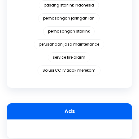
pasang starlink indonesia
pemasangan jaringan lan
pemasangan starlink
perusahaan jasa maintenance
service fire alarm
Solusi CCTV tidak merekam
Ads