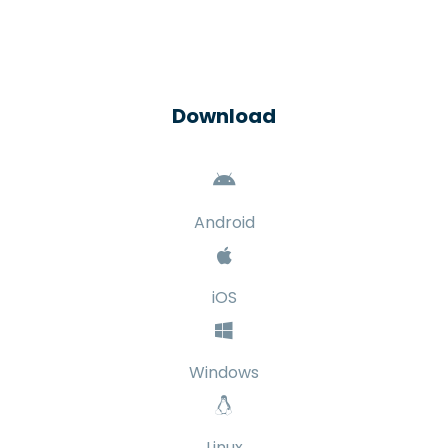
Download
Android
iOS
Windows
Linux