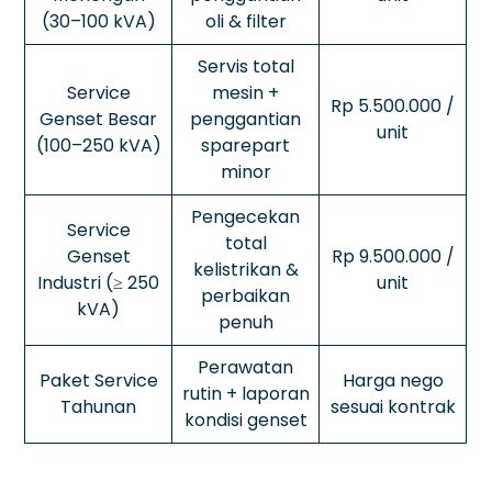
(30–100 kVA)
oli & filter
Servis total
Service
mesin +
Rp 5.500.000 /
Genset Besar
penggantian
unit
(100–250 kVA)
sparepart
minor
Pengecekan
Service
total
Genset
Rp 9.500.000 /
kelistrikan &
Industri (≥ 250
unit
perbaikan
kVA)
penuh
Perawatan
Paket Service
Harga nego
rutin + laporan
Tahunan
sesuai kontrak
kondisi genset