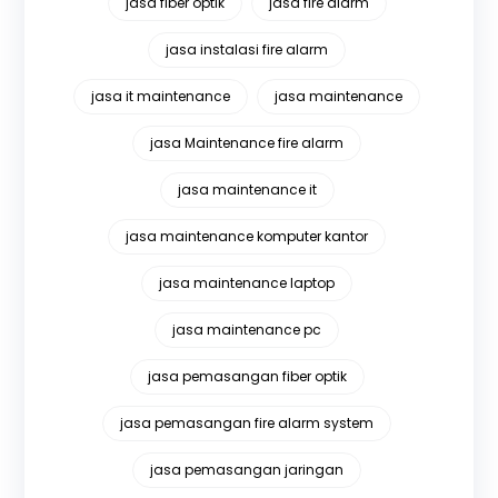
jasa fiber optik
jasa fire alarm
jasa instalasi fire alarm
jasa it maintenance
jasa maintenance
jasa Maintenance fire alarm
jasa maintenance it
jasa maintenance komputer kantor
jasa maintenance laptop
jasa maintenance pc
jasa pemasangan fiber optik
jasa pemasangan fire alarm system
jasa pemasangan jaringan