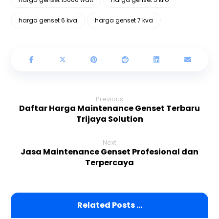
harga genset 6 kva
harga genset 7 kva
Previous
Daftar Harga Maintenance Genset Terbaru
Trijaya Solution
Next
Jasa Maintenance Genset Profesional dan
Terpercaya
Related Posts ...