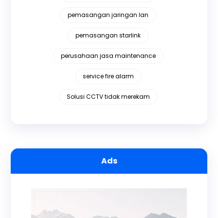
pemasangan jaringan lan
pemasangan starlink
perusahaan jasa maintenance
service fire alarm
Solusi CCTV tidak merekam
Ads