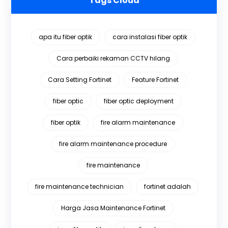
Tags Cloud
apa itu fiber optik
cara instalasi fiber optik
Cara perbaiki rekaman CCTV hilang
Cara Setting Fortinet
Feature Fortinet
fiber optic
fiber optic deployment
fiber optik
fire alarm maintenance
fire alarm maintenance procedure
fire maintenance
fire maintenance technician
fortinet adalah
Harga Jasa Maintenance Fortinet