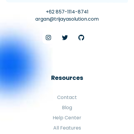
+62 857-1114-8741
argan@trijayasolution.com
Resources
Contact
Blog
Help Center
All Features