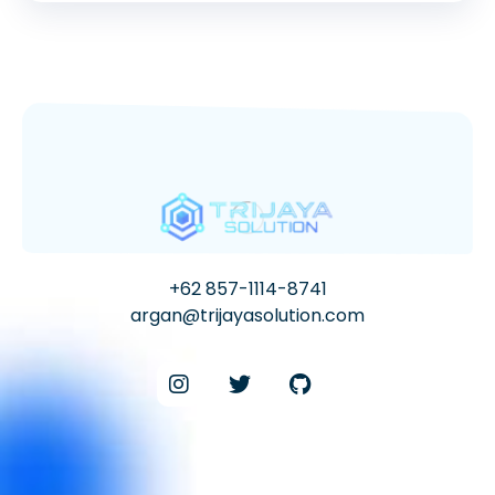
+62 857-1114-8741
argan@trijayasolution.com