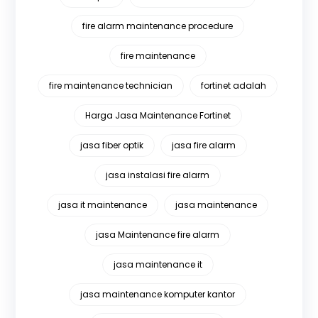
fire alarm maintenance procedure
fire maintenance
fire maintenance technician
fortinet adalah
Harga Jasa Maintenance Fortinet
jasa fiber optik
jasa fire alarm
jasa instalasi fire alarm
jasa it maintenance
jasa maintenance
jasa Maintenance fire alarm
jasa maintenance it
jasa maintenance komputer kantor