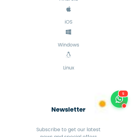
iOS
Windows
Linux
5
Newsletter
Subscribe to get our latest
news and special offers