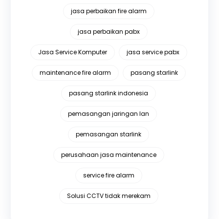
jasa perbaikan fire alarm
jasa perbaikan pabx
Jasa Service Komputer
jasa service pabx
maintenance fire alarm
pasang starlink
pasang starlink indonesia
pemasangan jaringan lan
pemasangan starlink
perusahaan jasa maintenance
service fire alarm
Solusi CCTV tidak merekam