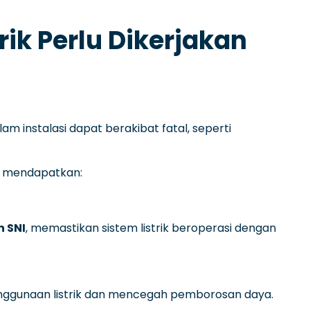
rik Perlu Dikerjakan
am instalasi dapat berakibat fatal, seperti
an mendapatkan:
n SNI
, memastikan sistem listrik beroperasi dengan
gunaan listrik dan mencegah pemborosan daya.