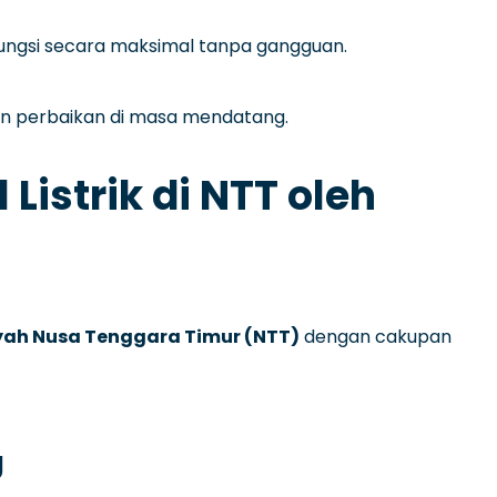
rfungsi secara maksimal tanpa gangguan.
n perbaikan di masa mendatang.
Listrik di NTT oleh
ilayah Nusa Tenggara Timur (NTT)
dengan cakupan
g