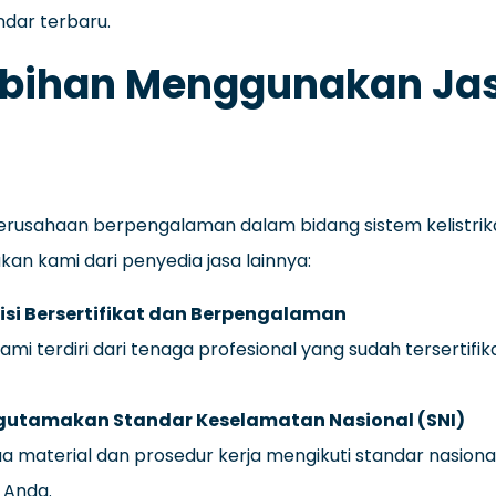
ndar terbaru.
bihan Menggunakan Jasa
rusahaan berpengalaman dalam bidang sistem kelistrikan
n kami dari penyedia jasa lainnya:
isi Bersertifikat dan Berpengalaman
ami terdiri dari tenaga profesional yang sudah terserti
utamakan Standar Keselamatan Nasional (SNI)
 material dan prosedur kerja mengikuti standar nasio
k Anda.