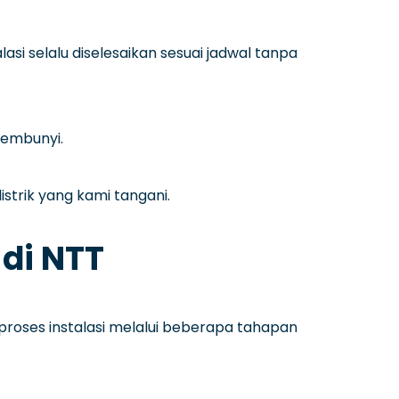
i selalu diselesaikan sesuai jadwal tanpa
sembunyi.
istrik yang kami tangani.
 di NTT
 proses instalasi melalui beberapa tahapan