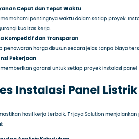
yanan Cepat dan Tepat Waktu
memahami pentingnya waktu dalam setiap proyek. Instalas
rangi kualitas kerja.
a Kompetitif dan Transparan
p penawaran harga disusun secara jelas tanpa biaya ter
nsi Pekerjaan
memberikan garansi untuk setiap proyek instalasi panel l
es Instalasi Panel Listrik
stikan hasil kerja terbaik, Trijaya Solution menjalankan
l:
ey dan Analisis Kebutuhan