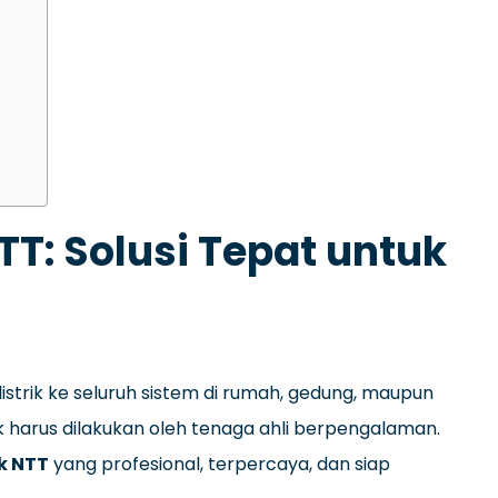
NTT: Solusi Tepat untuk
listrik ke seluruh sistem di rumah, gedung, maupun
rik harus dilakukan oleh tenaga ahli berpengalaman.
ik NTT
yang profesional, terpercaya, dan siap