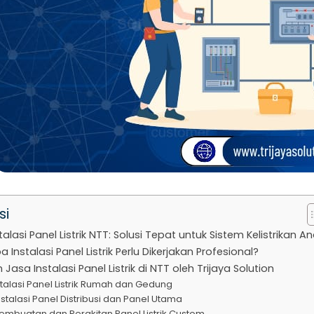
si
talasi Panel Listrik NTT: Solusi Tepat untuk Sistem Kelistrikan A
Instalasi Panel Listrik Perlu Dikerjakan Profesional?
Jasa Instalasi Panel Listrik di NTT oleh Trijaya Solution
nstalasi Panel Listrik Rumah dan Gedung
Instalasi Panel Distribusi dan Panel Utama
Pembuatan dan Perakitan Panel Listrik Custom