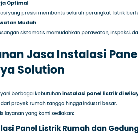
rja Optimal
lasi yang presisi membantu seluruh perangkat listrik be
awatan Mudah
sangan sistematis memudahkan perawatan, inspeksi, da
nan Jasa Instalasi Panel 
aya Solution
yani berbagai kebutuhan
instalasi panel listrik di w
i dari proyek rumah tangga hingga industri besar.
nis layanan yang kami sediakan:
alasi Panel Listrik Rumah dan Gedun