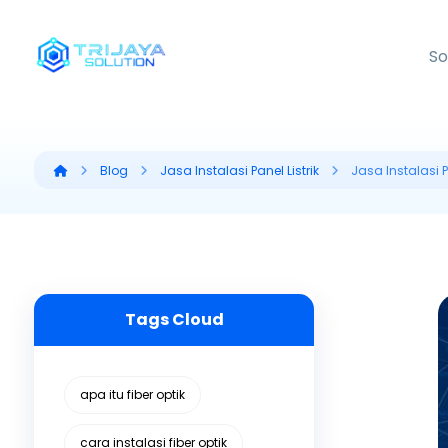
So
Blog
Jasa Instalasi Panel Listrik
Jasa Instalasi P
Tags Cloud
apa itu fiber optik
cara instalasi fiber optik