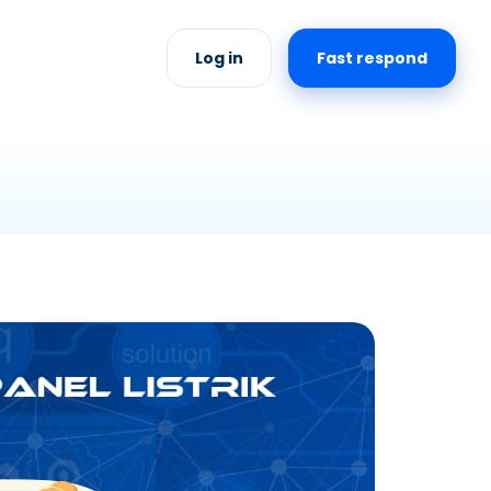
Log in
Fast respond