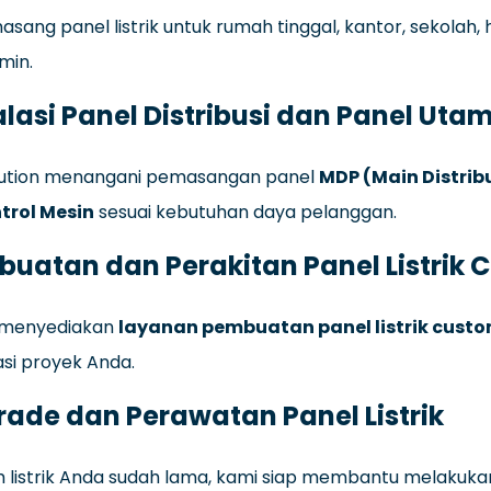
sang panel listrik untuk rumah tinggal, kantor, sekola
min.
alasi Panel Distribusi dan Panel Uta
olution menangani pemasangan panel
MDP (Main Distrib
trol Mesin
sesuai kebutuhan daya pelanggan.
uatan dan Perakitan Panel Listrik 
 menyediakan
layanan pembuatan panel listrik cust
asi proyek Anda.
ade dan Perawatan Panel Listrik
em listrik Anda sudah lama, kami siap membantu melakuk