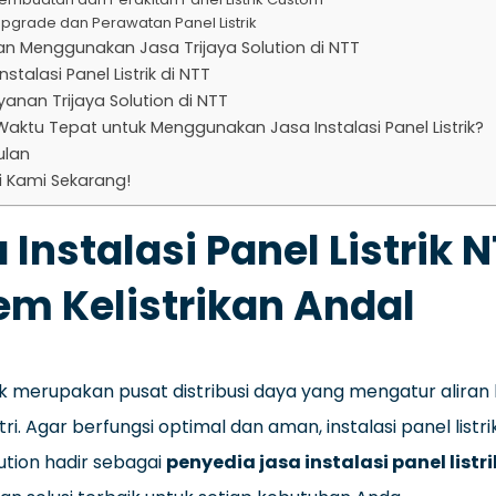
Upgrade dan Perawatan Panel Listrik
an Menggunakan Jasa Trijaya Solution di NTT
nstalasi Panel Listrik di NTT
yanan Trijaya Solution di NTT
aktu Tepat untuk Menggunakan Jasa Instalasi Panel Listrik?
ulan
 Kami Sekarang!
 Instalasi Panel Listrik 
em Kelistrikan Andal
rik merupakan pusat distribusi daya yang mengatur aliran 
tri. Agar berfungsi optimal dan aman, instalasi panel list
lution hadir sebagai
penyedia jasa instalasi panel listr