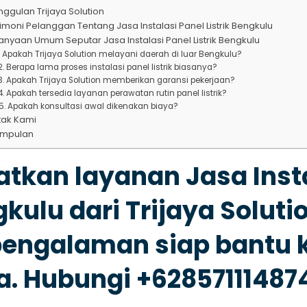
ggulan Trijaya Solution
imoni Pelanggan Tentang Jasa Instalasi Panel Listrik Bengkulu
anyaan Umum Seputar Jasa Instalasi Panel Listrik Bengkulu
1. Apakah Trijaya Solution melayani daerah di luar Bengkulu?
2. Berapa lama proses instalasi panel listrik biasanya?
3. Apakah Trijaya Solution memberikan garansi pekerjaan?
4. Apakah tersedia layanan perawatan rutin panel listrik?
5. Apakah konsultasi awal dikenakan biaya?
tak Kami
impulan
tkan layanan Jasa Instal
kulu dari Trijaya Soluti
engalaman siap bantu k
. Hubungi +62857111487