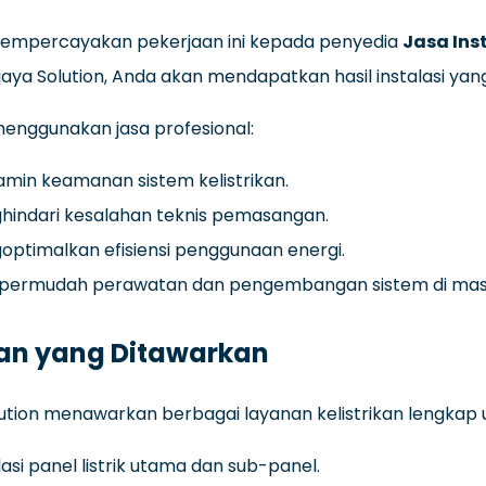
mpercayakan pekerjaan ini kepada penyedia
Jasa Inst
ijaya Solution, Anda akan mendapatkan hasil instalasi yang
enggunakan jasa profesional:
min keamanan sistem kelistrikan.
hindari kesalahan teknis pemasangan.
ptimalkan efisiensi penggunaan energi.
ermudah perawatan dan pengembangan sistem di mas
an yang Ditawarkan
lution menawarkan berbagai layanan kelistrikan lengkap u
lasi panel listrik utama dan sub-panel.