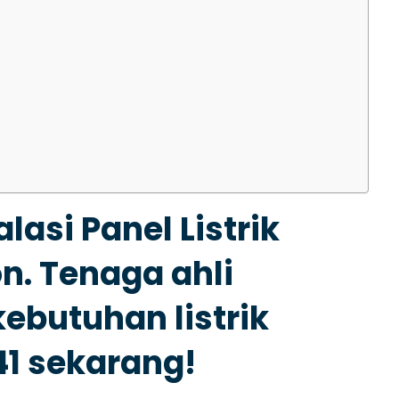
asi Panel Listrik
on. Tenaga ahli
ebutuhan listrik
41 sekarang!