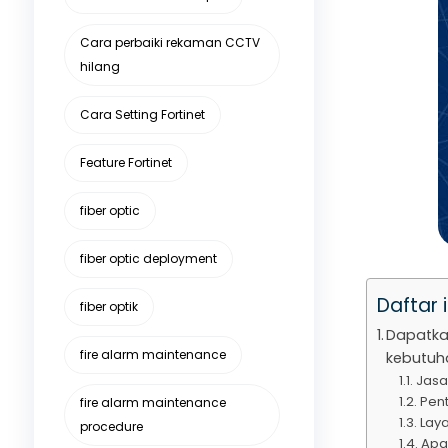
Cara perbaiki rekaman CCTV
hilang
Cara Setting Fortinet
Feature Fortinet
fiber optic
fiber optic deployment
Daftar i
fiber optik
Dapatkan
fire alarm maintenance
kebutuha
Jasa 
Pent
fire alarm maintenance
Lay
procedure
Apa 