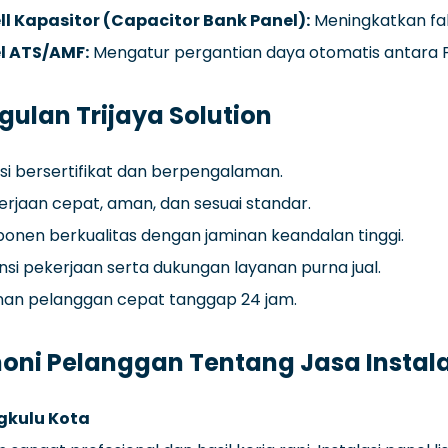
ll Kapasitor (Capacitor Bank Panel):
Meningkatkan fakt
l ATS/AMF:
Mengatur pergantian daya otomatis antara P
ulan Trijaya Solution
si bersertifikat dan berpengalaman.
rjaan cepat, aman, dan sesuai standar.
nen berkualitas dengan jaminan keandalan tinggi.
si pekerjaan serta dukungan layanan purna jual.
nan pelanggan cepat tanggap 24 jam.
oni Pelanggan Tentang Jasa Instalas
gkulu Kota