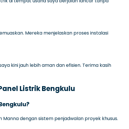
istrik di tempat usaha saya berjalan lancar tanpa
memuaskan. Mereka menjelaskan proses instalasi
 saya kini jauh lebih aman dan efisien. Terima kasih
anel Listrik Bengkulu
 Bengkulu?
 dan Manna dengan sistem penjadwalan proyek khusus.