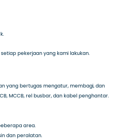
k.
setiap pekerjaan yang kami lakukan.
strikan yang bertugas mengatur, membagi, dan
MCB, MCCB, rel busbar, dan kabel penghantar.
beberapa area.
in dan peralatan.