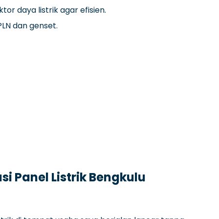
or daya listrik agar efisien.
LN dan genset.
i Panel Listrik Bengkulu