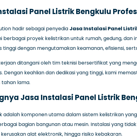
nstalasi Panel Listrik Bengkulu Profe
lution hadir sebagai penyedia
Jasa Instalasi Panel Listr
 berbagai proyek kelistrikan untuk rumah, gedung, dan i
s tinggi dengan mengutamakan keamanan, efisiensi, sert
kerjaan ditangani oleh tim teknisi bersertifikat yang 
s. Dengan keahlian dan dedikasi yang tinggi, kami memastik
 tahan lama.
gnya Jasa Instalasi Panel Listrik Be
rik adalah komponen utama dalam sistem kelistrikan yan
erbagai bagian bangunan atau mesin. Instalasi yang tid
, kerusakan alat elektronik, hingga risiko kebakaran.