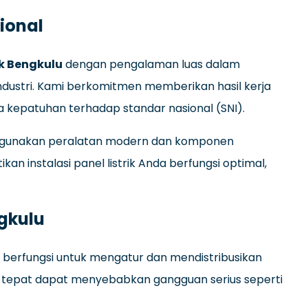
sional
ik Bengkulu
dengan pengalaman luas dalam
ndustri. Kami berkomitmen memberikan hasil kerja
a kepatuhan terhadap standar nasional (SNI).
menggunakan peralatan modern dan komponen
an instalasi panel listrik Anda berfungsi optimal,
ngkulu
g berfungsi untuk mengatur dan mendistribusikan
ak tepat dapat menyebabkan gangguan serius seperti