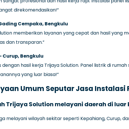
 sangat profesional dan hasil kerja rapi. Instalasi panel l
Sangat direkomendasikan!”
– Gading Cempaka, Bengkulu
Solution memberikan layanan yang cepat dan hasil yang 
as dan transparan.”
 Curup, Bengkulu
 dengan hasil kerja Trijaya Solution. Panel listrik di rumah
anannya yang luar biasa!”
yaan Umum Seputar Jasa Instalasi P
ah Trijaya Solution melayani daerah di luar
uga melayani wilayah sekitar seperti Kepahiang, Curup,