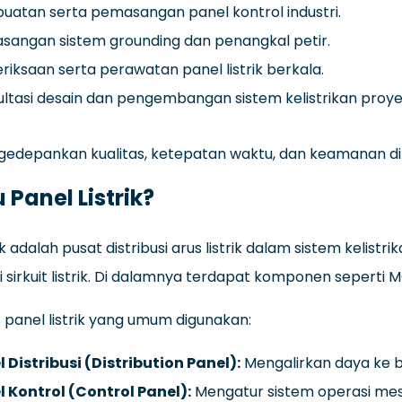
atan serta pemasangan panel kontrol industri.
sangan sistem grounding dan penangkal petir.
iksaan serta perawatan panel listrik berkala.
ltasi desain dan pengembangan sistem kelistrikan proye
edepankan kualitas, ketepatan waktu, dan keamanan di 
 Panel Listrik?
rik adalah pusat distribusi arus listrik dalam sistem keli
 sirkuit listrik. Di dalamnya terdapat komponen seperti 
s panel listrik yang umum digunakan:
 Distribusi (Distribution Panel):
Mengalirkan daya ke 
l Kontrol (Control Panel):
Mengatur sistem operasi mes