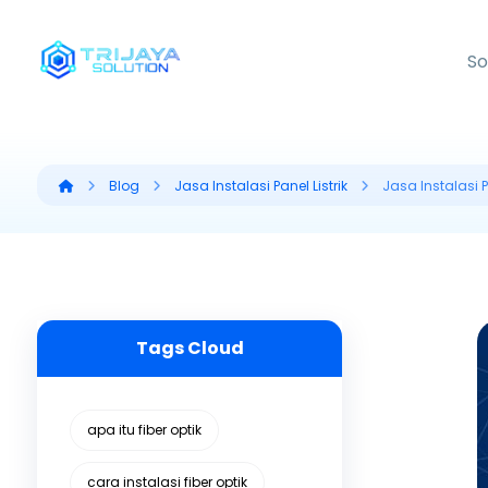
So
Blog
Jasa Instalasi Panel Listrik
Jasa Instalasi P
Tags Cloud
apa itu fiber optik
cara instalasi fiber optik