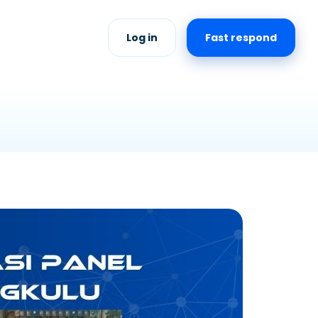
Log in
Fast respond