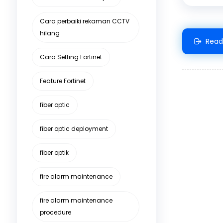
Cara perbaiki rekaman CCTV
hilang
Read
Cara Setting Fortinet
Feature Fortinet
fiber optic
fiber optic deployment
fiber optik
fire alarm maintenance
fire alarm maintenance
procedure