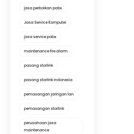
jasa perbaikan pabx
Jasa Service Komputer
jasa service pabx
maintenance fire alarm
pasang starlink
pasang starlink indonesia
pemasangan jaringan lan
pemasangan starlink
perusahaan jasa
maintenance