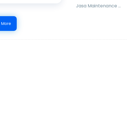
Jasa Maintenance ...
 More