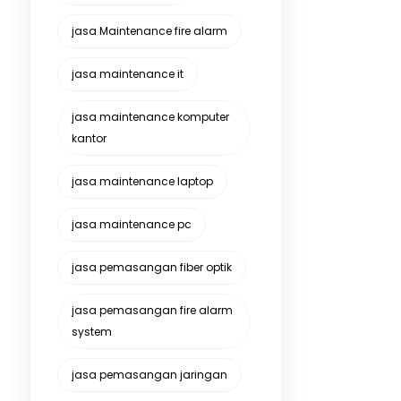
jasa Maintenance fire alarm
jasa maintenance it
jasa maintenance komputer
kantor
jasa maintenance laptop
jasa maintenance pc
jasa pemasangan fiber optik
jasa pemasangan fire alarm
system
jasa pemasangan jaringan