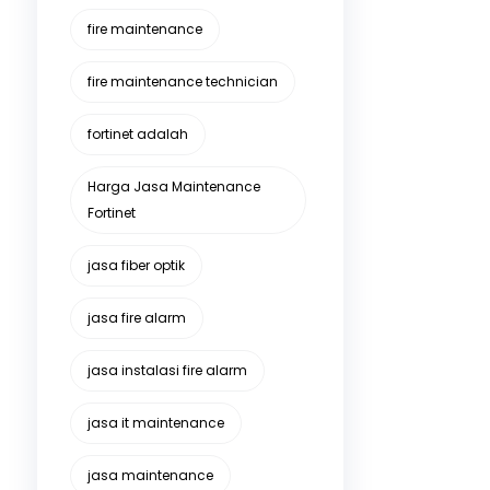
fire maintenance
fire maintenance technician
fortinet adalah
Harga Jasa Maintenance
Fortinet
jasa fiber optik
jasa fire alarm
jasa instalasi fire alarm
jasa it maintenance
jasa maintenance