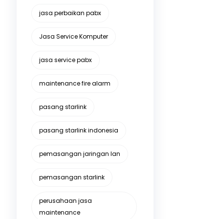
jasa perbaikan pabx
Jasa Service Komputer
jasa service pabx
maintenance fire alarm
pasang starlink
pasang starlink indonesia
pemasangan jaringan lan
pemasangan starlink
perusahaan jasa
maintenance