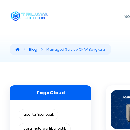
So
Blog
Managed Service QNAP Bengkulu
Tags Cloud
apa itu fiber optik
cara instalasi fiber optik