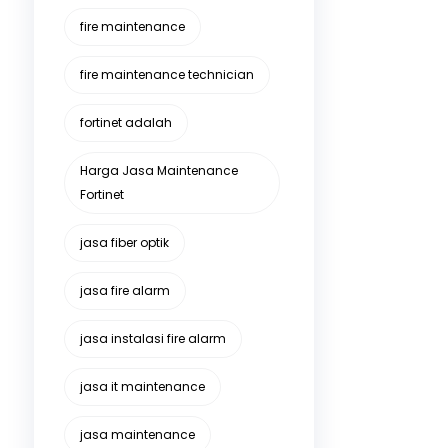
fire maintenance
fire maintenance technician
fortinet adalah
Harga Jasa Maintenance
Fortinet
jasa fiber optik
jasa fire alarm
jasa instalasi fire alarm
jasa it maintenance
jasa maintenance