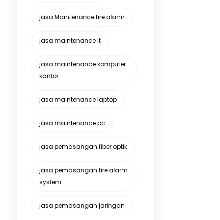
jasa Maintenance fire alarm
jasa maintenance it
jasa maintenance komputer
kantor
jasa maintenance laptop
jasa maintenance pc
jasa pemasangan fiber optik
jasa pemasangan fire alarm
system
jasa pemasangan jaringan