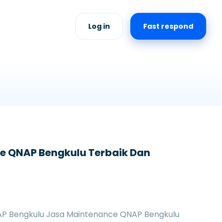
Log in
Fast respond
e QNAP Bengkulu Terbaik Dan
P Bengkulu Jasa Maintenance QNAP Bengkulu