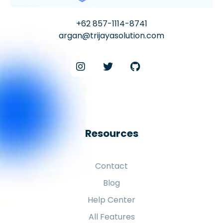
+62 857-1114-8741
argan@trijayasolution.com
Resources
Contact
Blog
Help Center
All Features