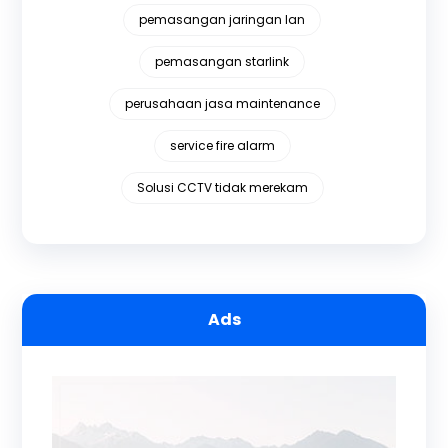
pemasangan jaringan lan
pemasangan starlink
perusahaan jasa maintenance
service fire alarm
Solusi CCTV tidak merekam
Ads