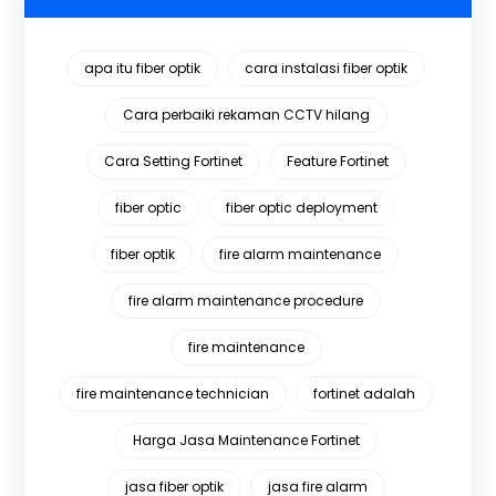
apa itu fiber optik
cara instalasi fiber optik
Cara perbaiki rekaman CCTV hilang
Cara Setting Fortinet
Feature Fortinet
fiber optic
fiber optic deployment
fiber optik
fire alarm maintenance
fire alarm maintenance procedure
fire maintenance
fire maintenance technician
fortinet adalah
Harga Jasa Maintenance Fortinet
jasa fiber optik
jasa fire alarm