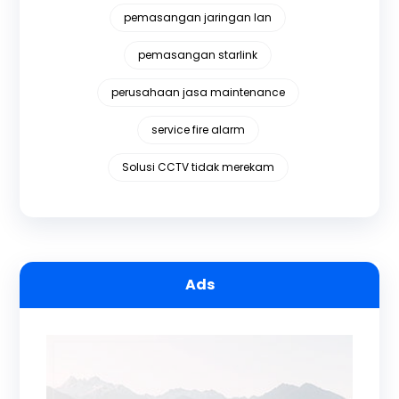
pemasangan jaringan lan
pemasangan starlink
perusahaan jasa maintenance
service fire alarm
Solusi CCTV tidak merekam
Ads