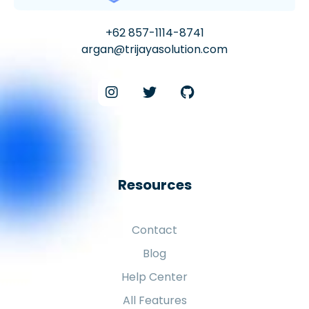
+62 857-1114-8741
argan@trijayasolution.com
Resources
Contact
Blog
Help Center
All Features