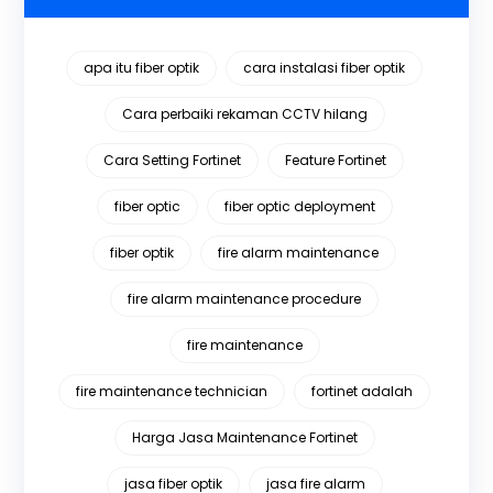
apa itu fiber optik
cara instalasi fiber optik
Cara perbaiki rekaman CCTV hilang
Cara Setting Fortinet
Feature Fortinet
fiber optic
fiber optic deployment
fiber optik
fire alarm maintenance
fire alarm maintenance procedure
fire maintenance
fire maintenance technician
fortinet adalah
Harga Jasa Maintenance Fortinet
jasa fiber optik
jasa fire alarm