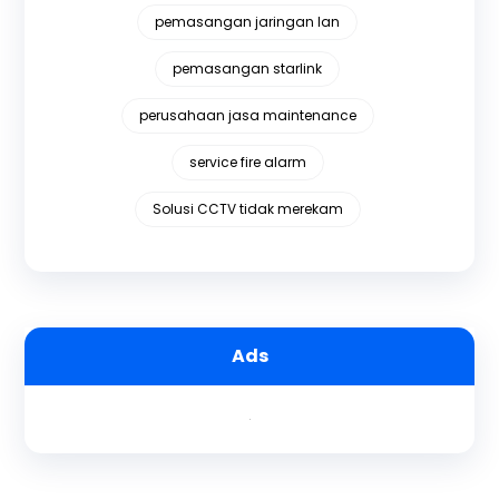
pemasangan jaringan lan
pemasangan starlink
perusahaan jasa maintenance
service fire alarm
Solusi CCTV tidak merekam
Ads