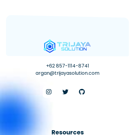
+62 857-1114-8741
argan@trijayasolution.com
Resources