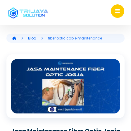
Blog
fiber optic cable maintenance
Jasa Maintenance Fiber Optic Jogja