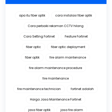
apa itu fiber optik
cara instalasi fiber optik
Cara perbaiki rekaman CCTV hilang
Cara Setting Fortinet
Feature Fortinet
fiber optic
fiber optic deployment
fiber optik
fire alarm maintenance
fire alarm maintenance procedure
fire maintenance
fire maintenance technician
fortinet adalah
Harga Jasa Maintenance Fortinet
jasa fiber optik
jasa fire alarm