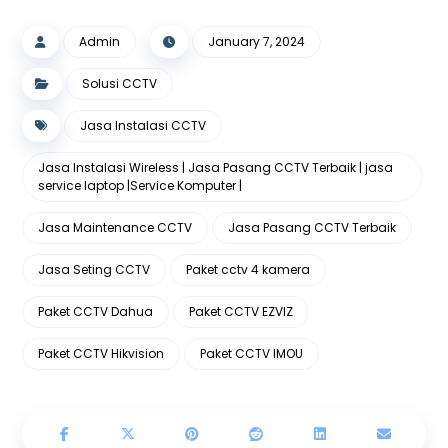
Admin
January 7, 2024
Solusi CCTV
Jasa Instalasi CCTV
Jasa Instalasi Wireless | Jasa Pasang CCTV Terbaik | jasa
service laptop |Service Komputer |
Jasa Maintenance CCTV
Jasa Pasang CCTV Terbaik
Jasa Seting CCTV
Paket cctv 4 kamera
Paket CCTV Dahua
Paket CCTV EZVIZ
Paket CCTV Hikvision
Paket CCTV IMOU