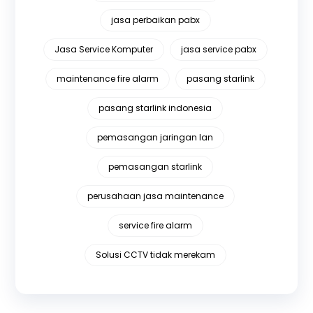
jasa perbaikan pabx
Jasa Service Komputer
jasa service pabx
maintenance fire alarm
pasang starlink
pasang starlink indonesia
pemasangan jaringan lan
pemasangan starlink
perusahaan jasa maintenance
service fire alarm
Solusi CCTV tidak merekam