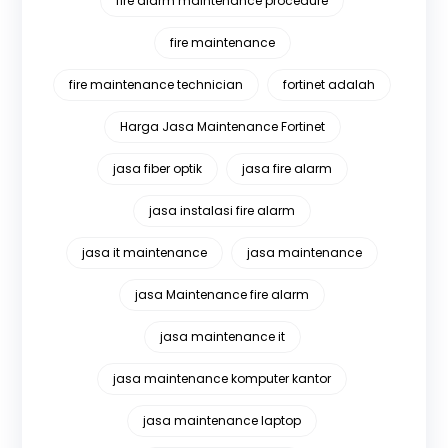
fire alarm maintenance procedure
fire maintenance
fire maintenance technician
fortinet adalah
Harga Jasa Maintenance Fortinet
jasa fiber optik
jasa fire alarm
jasa instalasi fire alarm
jasa it maintenance
jasa maintenance
jasa Maintenance fire alarm
jasa maintenance it
jasa maintenance komputer kantor
jasa maintenance laptop