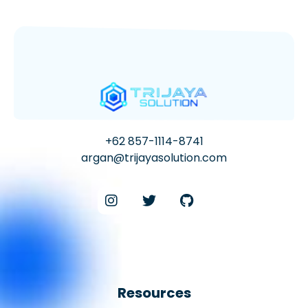
+62 857-1114-8741
argan@trijayasolution.com
Resources