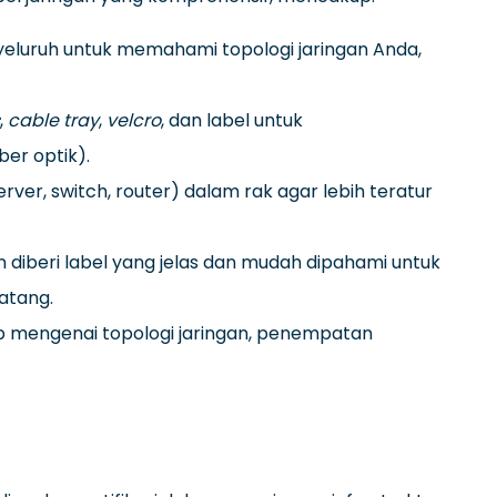
eluruh untuk memahami topologi jaringan Anda,
,
cable tray
,
velcro
, dan label untuk
er optik).
er, switch, router) dalam rak agar lebih teratur
 diberi label yang jelas dan mudah dipahami untuk
atang.
 mengenai topologi jaringan, penempatan