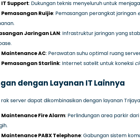
 IT Support
: Dukungan teknis menyeluruh untuk menjaga 
 Pemasangan Ruijie
: Pemasangan perangkat jaringan
e
anan.
sangan Jaringan LAN
: Infrastruktur jaringan yang st
base.
 Maintenance AC
: Perawatan suhu optimal ruang server
 Pemasangan Starlink
: Internet satelit untuk koneksi
c
gan dengan Layanan IT Lainnya
rak server dapat dikombinasikan dengan layanan Trijaya 
 Maintenance Fire Alarm
: Perlindungan area parkir da
ih.
 Maintenance PABX Telephone
: Gabungan sistem komu