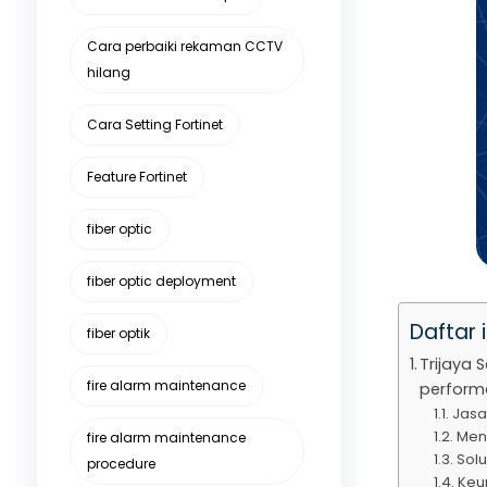
Cara perbaiki rekaman CCTV
hilang
Cara Setting Fortinet
Feature Fortinet
fiber optic
fiber optic deployment
Daftar i
fiber optik
Trijaya 
fire alarm maintenance
performa
Jasa
Men
fire alarm maintenance
Solu
procedure
Keu