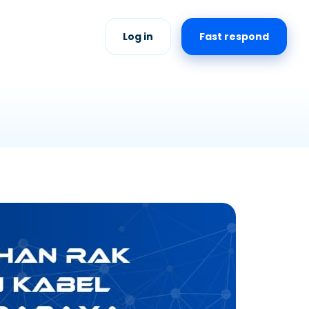
Log in
Fast respond