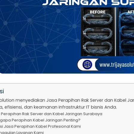
si
Solution menyediakan Jasa Perapihan Rak Server dan Kabel J
, efisiensi, dan keamanan infrastruktur IT bisnis Anda.
 Perapihan Rak Server dan Kabel Jaringan Surabaya
gapa Perapihan Kabel Jaringan Penting?
si Jasa Perapihan Kabel Profesional Kami
nggulan Layanan Kami