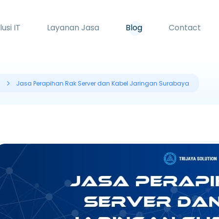
lusi IT
Layanan Jasa
Blog
Contact
n
Jasa Perapihan Rak Server dan Kabel Jaringan Surabaya