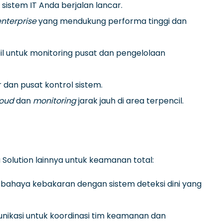
sistem IT Anda berjalan lancar.
nterprise
yang mendukung performa tinggi dan
abil untuk monitoring pusat dan pengelolaan
 dan pusat kontrol sistem.
loud
dan
monitoring
jarak jauh di area terpencil.
Solution lainnya untuk keamanan total:
ri bahaya kebakaran dengan sistem deteksi dini yang
nikasi untuk koordinasi tim keamanan dan