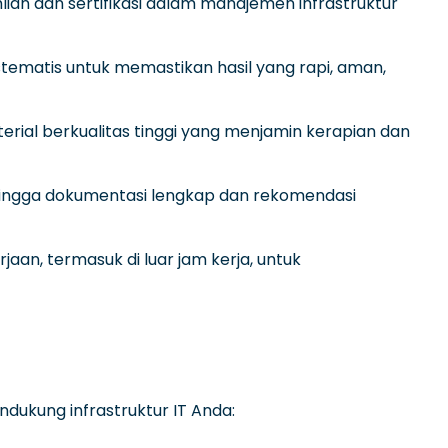
lian dan sertifikasi dalam manajemen infrastruktur
matis untuk memastikan hasil yang rapi, aman,
ial berkualitas tinggi yang menjamin kerapian dan
, hingga dokumentasi lengkap dan rekomendasi
an, termasuk di luar jam kerja, untuk
dukung infrastruktur IT Anda: