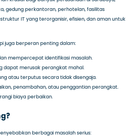
a, gedung perkantoran, perhotelan, fasilitas
truktur IT yang terorganisir, efisien, dan aman untuk
pi juga berperan penting dalam:
dan mempercepat identifikasi masalah.
g dapat merusak perangkat mahal.
ng atau terputus secara tidak disengaja.
kan, penambahan, atau penggantian perangkat.
ngi biaya perbaikan.
ng?
menyebabkan berbagai masalah serius: