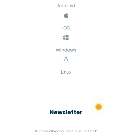
Android
iOS
Windows
Linux
Newsletter
Subscribe to get our latest