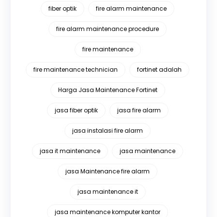
fiber optik
fire alarm maintenance
fire alarm maintenance procedure
fire maintenance
fire maintenance technician
fortinet adalah
Harga Jasa Maintenance Fortinet
jasa fiber optik
jasa fire alarm
jasa instalasi fire alarm
jasa it maintenance
jasa maintenance
jasa Maintenance fire alarm
jasa maintenance it
jasa maintenance komputer kantor