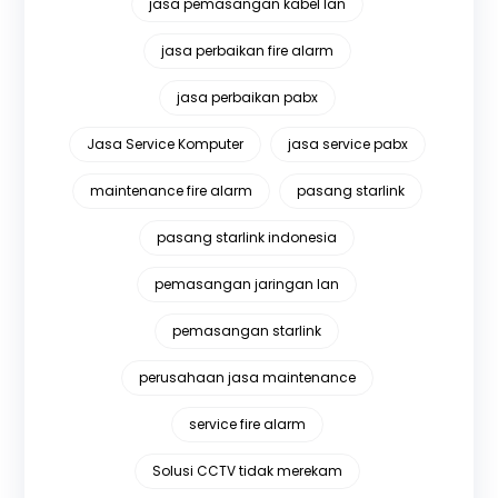
jasa pemasangan kabel lan
jasa perbaikan fire alarm
jasa perbaikan pabx
Jasa Service Komputer
jasa service pabx
maintenance fire alarm
pasang starlink
pasang starlink indonesia
pemasangan jaringan lan
pemasangan starlink
perusahaan jasa maintenance
service fire alarm
Solusi CCTV tidak merekam