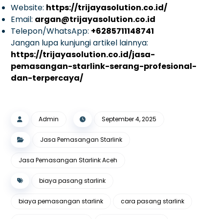
Website:
https://trijayasolution.co.id/
Email:
argan@trijayasolution.co.id
Telepon/WhatsApp:
+6285711148741
Jangan lupa kunjungi artikel lainnya:
https://trijayasolution.co.id/jasa-
pemasangan-starlink-serang-profesional-
dan-terpercaya/
Admin
September 4, 2025
Jasa Pemasangan Starlink
Jasa Pemasangan Starlink Aceh
biaya pasang starlink
biaya pemasangan starlink
cara pasang starlink