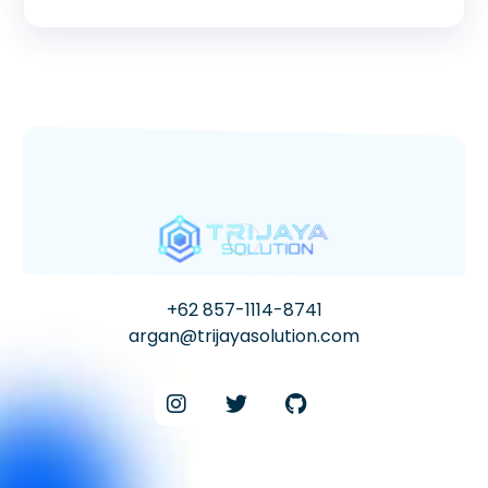
+62 857-1114-8741
argan@trijayasolution.com