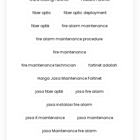
fiber optic
fiber optic deployment
fiber optik
fire alarm maintenance
fire alarm maintenance procedure
fire maintenance
fire maintenance technician
fortinet adalah
Harga Jasa Maintenance Fortinet
jasa fiber optik
jasa fire alarm
jasa instalasi fire alarm
jasa it maintenance
jasa maintenance
jasa Maintenance fire alarm