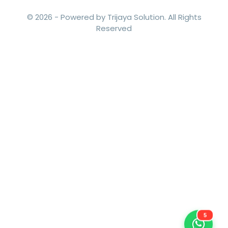
Subscribe to get our latest
news and special offers
Subscribe
© 2026 -
Powered by Trijaya Solution.
All Rights
Reserved
5