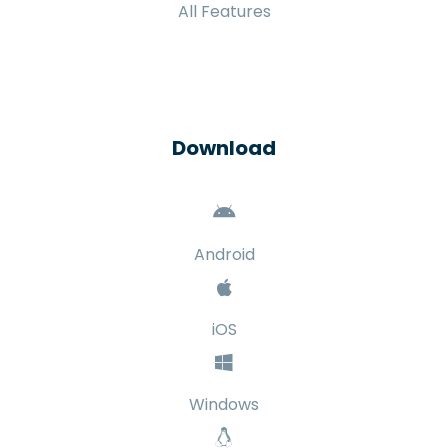
Resources
Contact
Blog
Help Center
All Features
Download