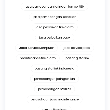
jasa pemasangan jaringan lan per titik
jasa pemasangan kabel lan
jasa perbaikan fire alarm
jasa perbaikan pabx
Jasa Service Komputer
jasa service pabx
maintenance fire alarm
pasang starlink
pasang starlink indonesia
pemasangan jaringan lan
pemasangan starlink
perusahaan jasa maintenance
service fire alarm