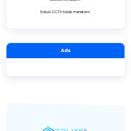
Solusi CCTV tidak merekam
Ads