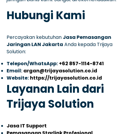
Hubungi Kami
Percayakan kebutuhan
Jasa Pemasangan
Jaringan LAN Jakarta
Anda kepada Trijaya
Solution:
Telepon/WhatsApp:
+62 857-1114-8741
Email:
argan@trijayasolution.co.id
Website:
https://trijayasolution.co.id
Layanan Lain dari
Trijaya Solution
Jasa IT Support
Pemasangan Starlink Profesional