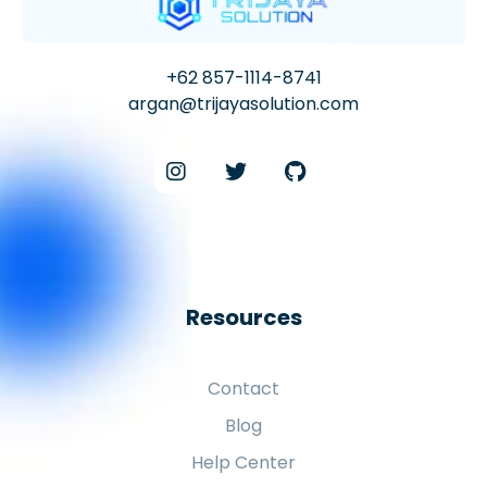
+62 857-1114-8741
argan@trijayasolution.com