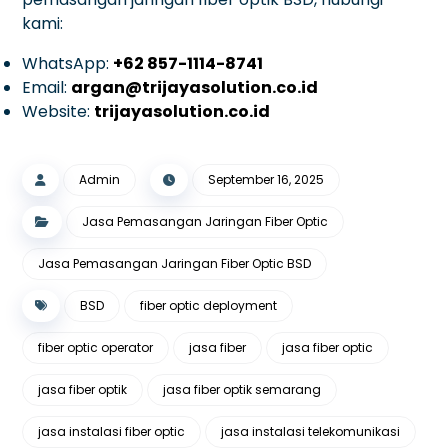
kami:
WhatsApp:
+62 857-1114-8741
Email:
argan@trijayasolution.co.id
Website:
trijayasolution.co.id
Admin
September 16, 2025
Jasa Pemasangan Jaringan Fiber Optic
Jasa Pemasangan Jaringan Fiber Optic BSD
BSD
fiber optic deployment
fiber optic operator
jasa fiber
jasa fiber optic
jasa fiber optik
jasa fiber optik semarang
jasa instalasi fiber optic
jasa instalasi telekomunikasi