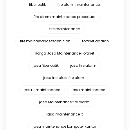
fiber optik
fire alarm maintenance
fire alarm maintenance procedure
fire maintenance
fire maintenance technician
fortinet adalah
Harga Jasa Maintenance Fortinet
jasa fiber optik
jasa fire alarm
jasa instalasi fire alarm
jasa it maintenance
jasa maintenance
jasa Maintenance fire alarm
jasa maintenance it
jasa maintenance komputer kantor