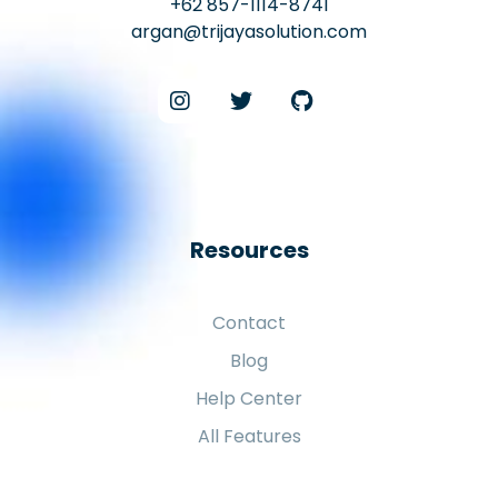
+62 857-1114-8741
argan@trijayasolution.com
Resources
Contact
Blog
Help Center
All Features