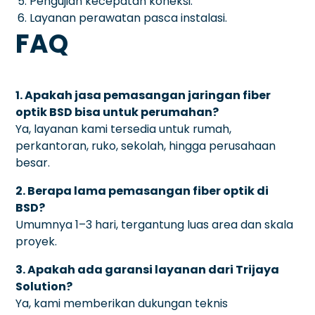
Pengujian kecepatan koneksi.
Layanan perawatan pasca instalasi.
FAQ
1. Apakah jasa pemasangan jaringan fiber
optik BSD bisa untuk perumahan?
Ya, layanan kami tersedia untuk rumah,
perkantoran, ruko, sekolah, hingga perusahaan
besar.
2. Berapa lama pemasangan fiber optik di
BSD?
Umumnya 1–3 hari, tergantung luas area dan skala
proyek.
3. Apakah ada garansi layanan dari Trijaya
Solution?
Ya, kami memberikan dukungan teknis