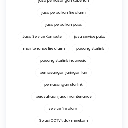
jasa pemasangan kabel lan
jasa perbaikan fire alarm
jasa perbaikan pabx
Jasa Service Komputer
jasa service pabx
maintenance fire alarm
pasang starlink
pasang starlink indonesia
pemasangan jaringan lan
pemasangan starlink
perusahaan jasa maintenance
service fire alarm
Solusi CCTV tidak merekam