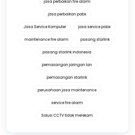
jasa perbaikan fire alarm
jasa perbaikan pabx
Jasa Service Komputer
jasa service pabx
maintenance fire alarm
pasang starlink
pasang starlink indonesia
pemasangan jaringan lan
pemasangan starlink
perusahaan jasa maintenance
service fire alarm
Solusi CCTV tidak merekam