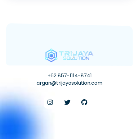
+62 857-1114-8741
argan@trijayasolution.com