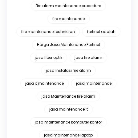
fire alarm maintenance procedure
fire maintenance
fire maintenance technician
fortinet adalah
Harga Jasa Maintenance Fortinet
jasa fiber optik
jasa fire alarm
jasa instalasi fire alarm
jasa it maintenance
jasa maintenance
jasa Maintenance fire alarm
jasa maintenance it
jasa maintenance komputer kantor
jasa maintenance laptop