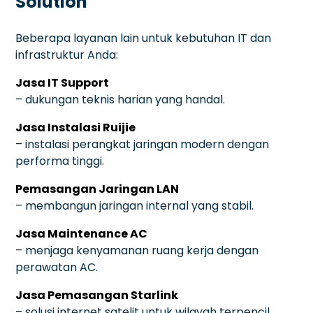
Solution
Beberapa layanan lain untuk kebutuhan IT dan
infrastruktur Anda:
Jasa IT Support
– dukungan teknis harian yang handal.
Jasa Instalasi Ruijie
– instalasi perangkat jaringan modern dengan
performa tinggi.
Pemasangan Jaringan LAN
– membangun jaringan internal yang stabil.
Jasa Maintenance AC
– menjaga kenyamanan ruang kerja dengan
perawatan AC.
Jasa Pemasangan Starlink
– solusi internet satelit untuk wilayah terpencil.