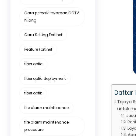
Cara perbaiki rekaman CCTV
hilang
Cara Setting Fortinet
Feature Fortinet
fiber optic
fiber optic deployment
Daftar i
fiber optik
Trijaya 
fire alarm maintenance
untuk me
Jasa
Pen
fire alarm maintenance
Lay
procedure
Apa 