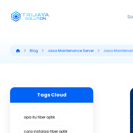
So
Blog
Jasa Maintenance Server
Jasa Maintenanc
Tags Cloud
apa itu fiber optik
cara instalasi fiber optik