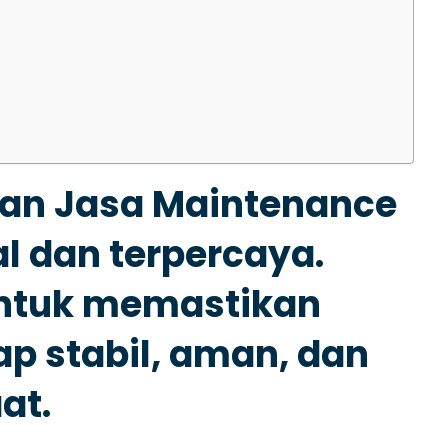
kan
Jasa Maintenance
l dan terpercaya.
untuk memastikan
p stabil, aman, dan
at.