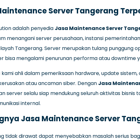
Maintenance Server Tangerang Terp
lution adalah penyedia
Jasa Maintenance Server Tang
m menangani server perusahaan, instansi pemerintahan, 
wilayah Tangerang. Server merupakan tulang punggung op
rver bisa mengalami penurunan performa atau downtime y
si kami ahli dalam pemeriksaan hardware, update sistem
ko kerusakan atau ancaman siber. Dengan
Jasa Maintena
 server selalu siap mendukung seluruh aktivitas bisnis ta
unikasi internal.
ngnya Jasa Maintenance Server Tan
ng tidak dirawat dapat menyebabkan masalah serius bagi