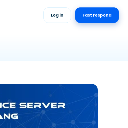
Log in
Fast respond