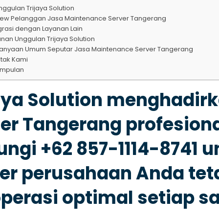
ggulan Trijaya Solution
iew Pelanggan Jasa Maintenance Server Tangerang
grasi dengan Layanan Lain
nan Unggulan Trijaya Solution
tanyaan Umum Seputar Jasa Maintenance Server Tangerang
tak Kami
impulan
aya Solution menghadir
ver Tangerang
profesiona
ngi +62 857-1114-8741 
er perusahaan Anda teta
perasi optimal setiap sa