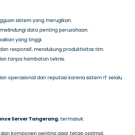
gguan sistem yang merugikan.
melindungi data penting perusahaan.
aikan yang tinggi.
dan responsif, mendukung produktivitas tim.
alan tanpa hambatan teknis.
n operasional dan reputasi karena sistem IT selalu
nce Server Tangerang
, termasuk:
u, dan komponen penting agar tetap optimal.