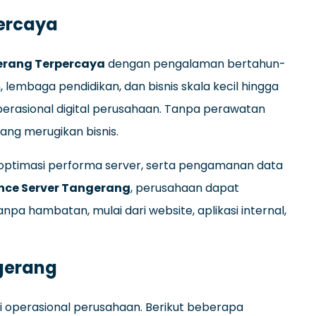
ercaya
erang Terpercaya
dengan pengalaman bertahun-
lembaga pendidikan, dan bisnis skala kecil hingga
erasional digital perusahaan. Tanpa perawatan
ang merugikan bisnis.
, optimasi performa server, serta pengamanan data
nce Server Tangerang
, perusahaan dapat
npa hambatan, mulai dari website, aplikasi internal,
gerang
 operasional perusahaan. Berikut beberapa