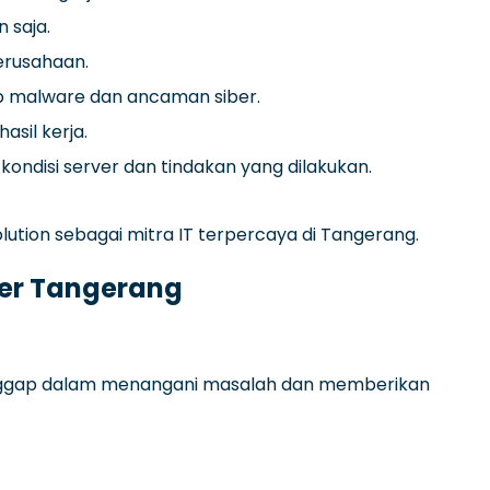
 saja.
erusahaan.
p malware dan ancaman siber.
sil kerja.
ondisi server dan tindakan yang dilakukan.
ution sebagai mitra IT terpercaya di Tangerang.
er Tangerang
on tanggap dalam menangani masalah dan memberikan