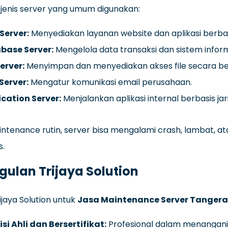
jenis server yang umum digunakan:
Server:
Menyediakan layanan website dan aplikasi berba
base Server:
Mengelola data transaksi dan sistem infor
Server:
Menyimpan dan menyediakan akses file secara b
Server:
Mengatur komunikasi email perusahaan.
ication Server:
Menjalankan aplikasi internal berbasis jar
ntenance rutin, server bisa mengalami crash, lambat, a
s.
ulan Trijaya Solution
ijaya Solution untuk
Jasa Maintenance Server Tanger
si Ahli dan Bersertifikat:
Profesional dalam menangani b