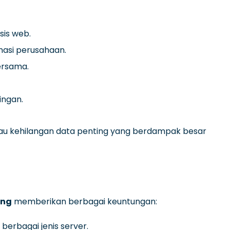
sis web.
masi perusahaan.
ersama.
ingan.
tau kehilangan data penting yang berdampak besar
ang
memberikan berbagai keuntungan:
erbagai jenis server.