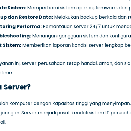
te Sistem:
Memperbarui sistem operasi, firmware, dan 
up dan Restore Data:
Melakukan backup berkala dan res
toring Performa:
Pemantauan server 24/7 untuk mendet
bleshooting:
Menangani gangguan sistem dan konfigurasi
t Sistem:
Memberikan laporan kondisi server lengkap be
yanan ini, server perusahaan tetap handal, aman, dan 
ntime.
u Server?
alah komputer dengan kapasitas tinggi yang menyimpan,
 jaringan. Server menjadi pusat kendali sistem IT perusahaa
il.