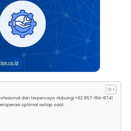
ofesional dan terpercaya. Hubungi +62 857-1114-8741
roperasi optimal setiap saat.