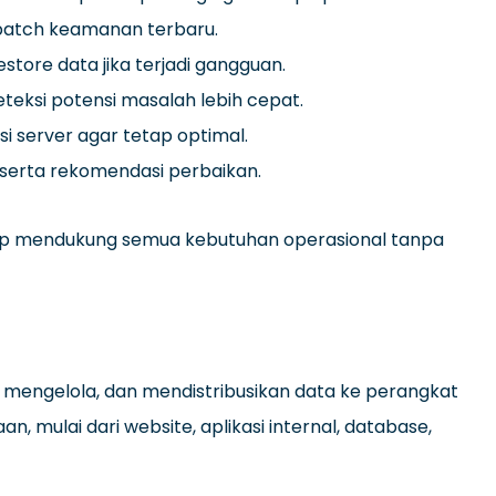
patch keamanan terbaru.
tore data jika terjadi gangguan.
eksi potensi masalah lebih cepat.
 server agar tetap optimal.
serta rekomendasi perbaikan.
siap mendukung semua kebutuhan operasional tanpa
 mengelola, dan mendistribusikan data ke perangkat
n, mulai dari website, aplikasi internal, database,