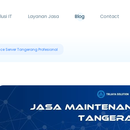
lusi IT
Layanan Jasa
Blog
Contact
e Server Tangerang Profesional