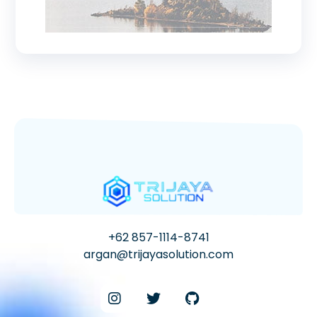
+62 857-1114-8741
argan@trijayasolution.com