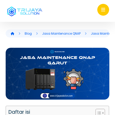
Blog
Jasa Maintenance QNAP
Jasa Maintena
Daftar isi