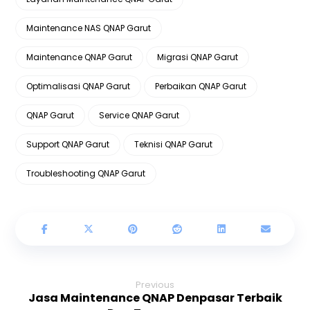
Maintenance NAS QNAP Garut
Maintenance QNAP Garut
Migrasi QNAP Garut
Optimalisasi QNAP Garut
Perbaikan QNAP Garut
QNAP Garut
Service QNAP Garut
Support QNAP Garut
Teknisi QNAP Garut
Troubleshooting QNAP Garut
Previous
Jasa Maintenance QNAP Denpasar Terbaik