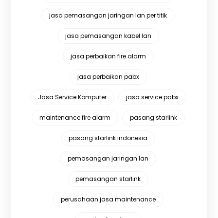
jasa pemasangan jaringan lan per titik
jasa pemasangan kabel lan
jasa perbaikan fire alarm
jasa perbaikan pabx
Jasa Service Komputer
jasa service pabx
maintenance fire alarm
pasang starlink
pasang starlink indonesia
pemasangan jaringan lan
pemasangan starlink
perusahaan jasa maintenance