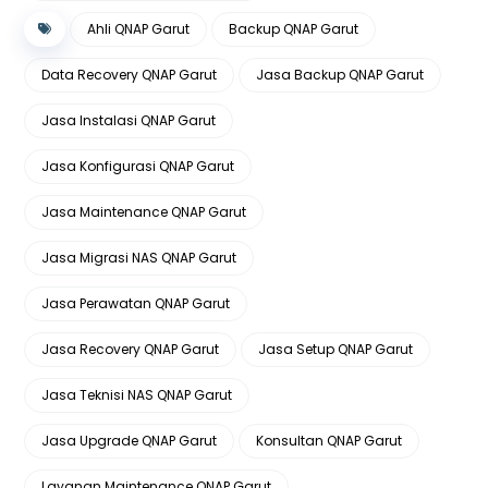
Ahli QNAP Garut
Backup QNAP Garut
Data Recovery QNAP Garut
Jasa Backup QNAP Garut
Jasa Instalasi QNAP Garut
Jasa Konfigurasi QNAP Garut
Jasa Maintenance QNAP Garut
Jasa Migrasi NAS QNAP Garut
Jasa Perawatan QNAP Garut
Jasa Recovery QNAP Garut
Jasa Setup QNAP Garut
Jasa Teknisi NAS QNAP Garut
Jasa Upgrade QNAP Garut
Konsultan QNAP Garut
Layanan Maintenance QNAP Garut