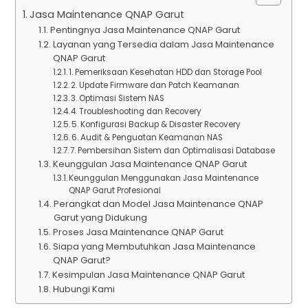
Jasa Maintenance QNAP Garut
Pentingnya Jasa Maintenance QNAP Garut
Layanan yang Tersedia dalam Jasa Maintenance
QNAP Garut
1. Pemeriksaan Kesehatan HDD dan Storage Pool
2. Update Firmware dan Patch Keamanan
3. Optimasi Sistem NAS
4. Troubleshooting dan Recovery
5. Konfigurasi Backup & Disaster Recovery
6. Audit & Penguatan Keamanan NAS
7. Pembersihan Sistem dan Optimalisasi Database
Keunggulan Jasa Maintenance QNAP Garut
Keunggulan Menggunakan Jasa Maintenance
QNAP Garut Profesional
Perangkat dan Model Jasa Maintenance QNAP
Garut yang Didukung
Proses Jasa Maintenance QNAP Garut
Siapa yang Membutuhkan Jasa Maintenance
QNAP Garut?
Kesimpulan Jasa Maintenance QNAP Garut
Hubungi Kami