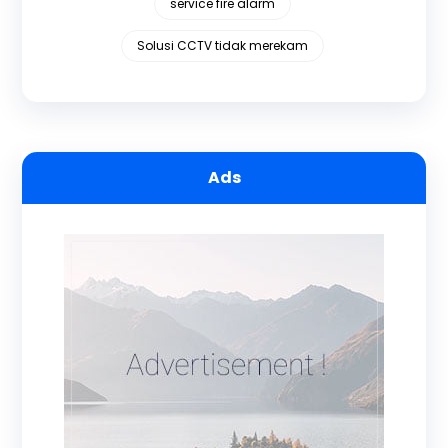
service fire alarm
Solusi CCTV tidak merekam
Ads