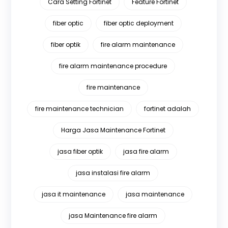
Cara Setting Fortinet
Feature Fortinet
fiber optic
fiber optic deployment
fiber optik
fire alarm maintenance
fire alarm maintenance procedure
fire maintenance
fire maintenance technician
fortinet adalah
Harga Jasa Maintenance Fortinet
jasa fiber optik
jasa fire alarm
jasa instalasi fire alarm
jasa it maintenance
jasa maintenance
jasa Maintenance fire alarm