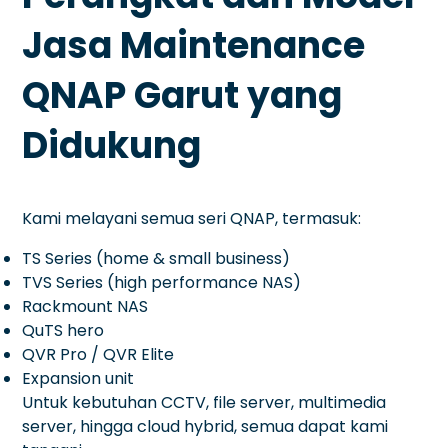
Jasa Maintenance
QNAP Garut yang
Didukung
Kami melayani semua seri QNAP, termasuk:
TS Series (home & small business)
TVS Series (high performance NAS)
Rackmount NAS
QuTS hero
QVR Pro / QVR Elite
Expansion unit
Untuk kebutuhan CCTV, file server, multimedia
server, hingga cloud hybrid, semua dapat kami