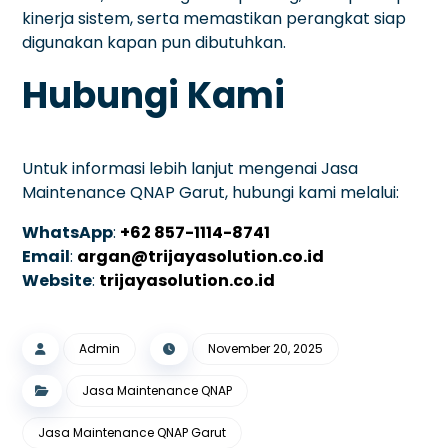
kinerja sistem, serta memastikan perangkat siap
digunakan kapan pun dibutuhkan.
Hubungi Kami
Untuk informasi lebih lanjut mengenai Jasa
Maintenance QNAP Garut, hubungi kami melalui:
WhatsApp
:
+62 857-1114-8741
Email
:
argan@trijayasolution.co.id
Website
:
trijayasolution.co.id
Admin
November 20, 2025
Jasa Maintenance QNAP
Jasa Maintenance QNAP Garut