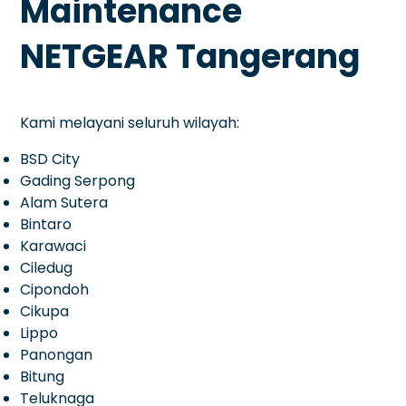
Maintenance
NETGEAR Tangerang
Kami melayani seluruh wilayah:
BSD City
Gading Serpong
Alam Sutera
Bintaro
Karawaci
Ciledug
Cipondoh
Cikupa
Lippo
Panongan
Bitung
Teluknaga