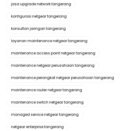
jasa upgrade network tangerang
konfigurasi netgear tangerang
konsultan jaringan tangerang
layanan maintenance netgear tangerang
maintenance access point netgear tangerang
maintenance netgear perusahaan tangerang
maintenance perangkat netgear perusahaan tangerang
maintenance router netgear tangerang
maintenance switch netgear tangerang
managed service netgear tangerang
netgear enterprise tangerang