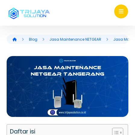
Blog
Jasa Maintenance NETGEAR
Jasa Main
Daftar isi