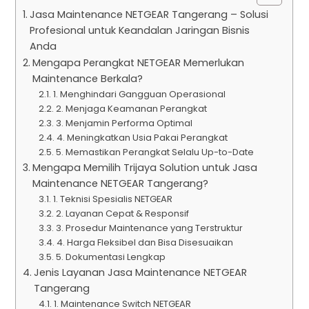
Jasa Maintenance NETGEAR Tangerang – Solusi
Profesional untuk Keandalan Jaringan Bisnis
Anda
Mengapa Perangkat NETGEAR Memerlukan
Maintenance Berkala?
1. Menghindari Gangguan Operasional
2. Menjaga Keamanan Perangkat
3. Menjamin Performa Optimal
4. Meningkatkan Usia Pakai Perangkat
5. Memastikan Perangkat Selalu Up-to-Date
Mengapa Memilih Trijaya Solution untuk Jasa
Maintenance NETGEAR Tangerang?
1. Teknisi Spesialis NETGEAR
2. Layanan Cepat & Responsif
3. Prosedur Maintenance yang Terstruktur
4. Harga Fleksibel dan Bisa Disesuaikan
5. Dokumentasi Lengkap
Jenis Layanan Jasa Maintenance NETGEAR
Tangerang
1. Maintenance Switch NETGEAR