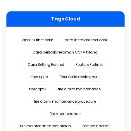
Tags Cloud
apa itu fiber optik
cara instalasi fiber optik
Cara perbaiki rekaman CCTV hilang
Cara Setting Fortinet
Feature Fortinet
fiber optic
fiber optic deployment
fiber optik
fire alarm maintenance
fire alarm maintenance procedure
fire maintenance
fire maintenance technician
fortinet adalah