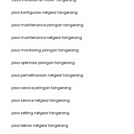
jasa konfigurasi netgear tangerang
jasa maintenance jaringan tangerang
jasa maintenance netgear tangerang
jasa monitoring jaringan tangerang
jasa optimasi jaringan tangerang
jasa pemeliharaan netgear tangerang
jasa service jaringan tangerang
jasa service netgear tangerang
jasa setting netgear tangerang
jasa teknisi netgear tangerang