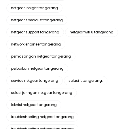
netgear insight tangerang
netgear specialist tangerang
netgear support tangerang
netgear wifi 6 tangerang
network engineer tangerang
pemasangan netgear tangerang
perbaikan netgear tangerang
service netgear tangerang
solusi it tangerang.
solusi jaringan netgear tangerang
teknisi netgear tangerang
troubleshooting netgear tangerang
troubleshooting netgear tangerang