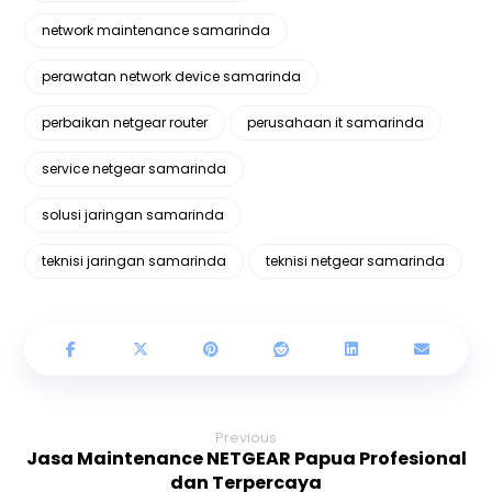
network maintenance samarinda
perawatan network device samarinda
perbaikan netgear router
perusahaan it samarinda
service netgear samarinda
solusi jaringan samarinda
teknisi jaringan samarinda
teknisi netgear samarinda
Previous
Jasa Maintenance NETGEAR Papua Profesional
dan Terpercaya