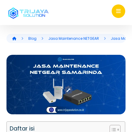
Blog
Jasa Maintenance NETGEAR
Jasa Main
Daftar isi