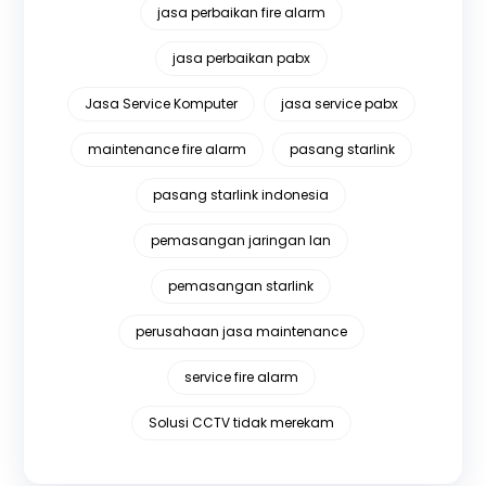
jasa perbaikan fire alarm
jasa perbaikan pabx
Jasa Service Komputer
jasa service pabx
maintenance fire alarm
pasang starlink
pasang starlink indonesia
pemasangan jaringan lan
pemasangan starlink
perusahaan jasa maintenance
service fire alarm
Solusi CCTV tidak merekam