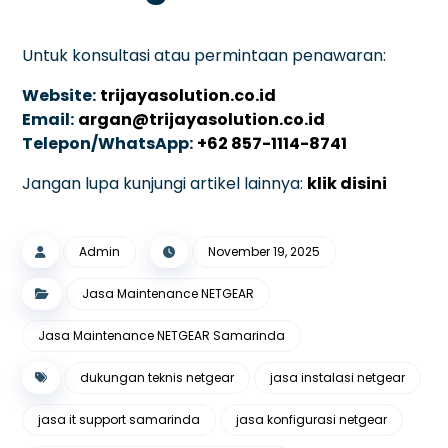
Untuk konsultasi atau permintaan penawaran:
Website:
trijayasolution.co.id
Email:
argan@trijayasolution.co.id
Telepon/WhatsApp:
+62 857-1114-8741
Jangan lupa kunjungi artikel lainnya:
klik disini
Admin
November 19, 2025
Jasa Maintenance NETGEAR
Jasa Maintenance NETGEAR Samarinda
dukungan teknis netgear
jasa instalasi netgear
jasa it support samarinda
jasa konfigurasi netgear