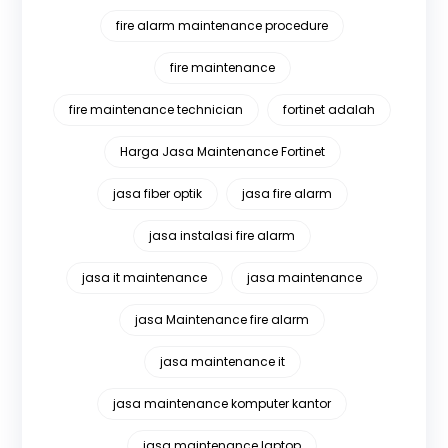
fire alarm maintenance procedure
fire maintenance
fire maintenance technician
fortinet adalah
Harga Jasa Maintenance Fortinet
jasa fiber optik
jasa fire alarm
jasa instalasi fire alarm
jasa it maintenance
jasa maintenance
jasa Maintenance fire alarm
jasa maintenance it
jasa maintenance komputer kantor
jasa maintenance laptop