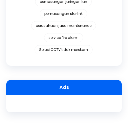
pemasangan jaringan lan
pemasangan starlink
perusahaan jasa maintenance
service fire alarm
Solusi CCTV tidak merekam
Ads