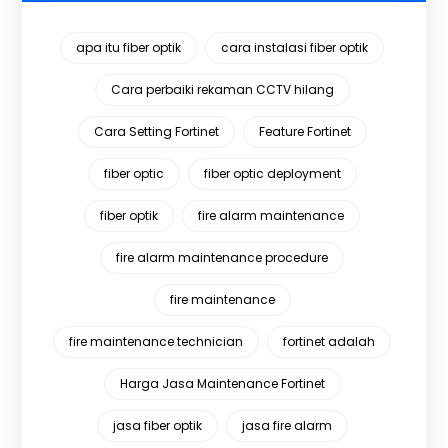
apa itu fiber optik
cara instalasi fiber optik
Cara perbaiki rekaman CCTV hilang
Cara Setting Fortinet
Feature Fortinet
fiber optic
fiber optic deployment
fiber optik
fire alarm maintenance
fire alarm maintenance procedure
fire maintenance
fire maintenance technician
fortinet adalah
Harga Jasa Maintenance Fortinet
jasa fiber optik
jasa fire alarm