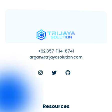
+62 857-1114-8741
argan@trijayasolution.com
Resources