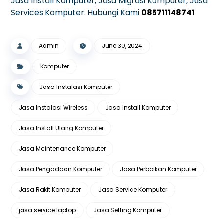
Jasa Install Komputer, Jasa Migrasi Komputer, Jasa
Services Komputer. Hubungi Kami
085711148741
Admin
June 30, 2024
Komputer
Jasa Instalasi Komputer
Jasa Instalasi Wireless
Jasa Install Komputer
Jasa Install Ulang Komputer
Jasa Maintenance Komputer
Jasa Pengadaan Komputer
Jasa Perbaikan Komputer
Jasa Rakit Komputer
Jasa Service Komputer
jasa service laptop
Jasa Setting Komputer