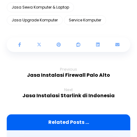
Jasa Sewa Komputer & Laptop
Jasa Upgrade Komputer
Service Komputer
Previous
Jasa Instalasi Firewall Palo Alto
Next
Jasa Instalasi Starlink di Indonesia
Related Posts ...