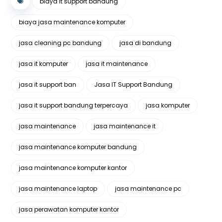
biaya it support bandung
biaya jasa maintenance komputer
jasa cleaning pc bandung
jasa di bandung
jasa it komputer
jasa it maintenance
jasa it support ban
Jasa IT Support Bandung
jasa it support bandung terpercaya
jasa komputer
jasa maintenance
jasa maintenance it
jasa maintenance komputer bandung
jasa maintenance komputer kantor
jasa maintenance laptop
jasa maintenance pc
jasa perawatan komputer kantor