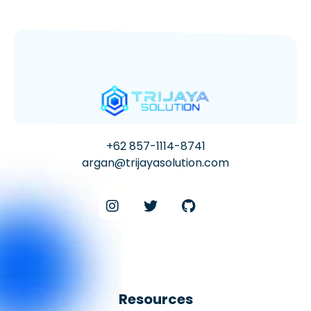
+62 857-1114-8741
argan@trijayasolution.com
Resources