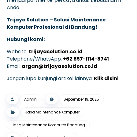
menjadi partner terpercaya untuk kebutuhan IT
Anda.
Trijaya Solution – Solusi Maintenance
Komputer Profesional di Bandung!
Hubungi kami:
Website:
trijayasolution.co.id
Telephone/WhatsApp:
+62 857-1114-8741
Email:
argan@trijayasolution.co.id
Jangan lupa kunjungi artikel lainnya:
Klik disini
Admin
September 19, 2025
Jasa Maintenance Komputer
Jasa Maintenance Komputer Bandung