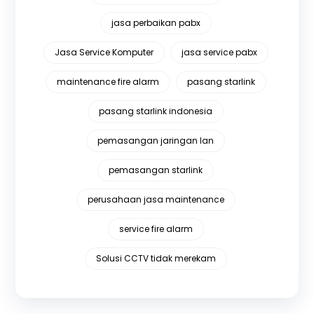
jasa perbaikan pabx
Jasa Service Komputer
jasa service pabx
maintenance fire alarm
pasang starlink
pasang starlink indonesia
pemasangan jaringan lan
pemasangan starlink
perusahaan jasa maintenance
service fire alarm
Solusi CCTV tidak merekam