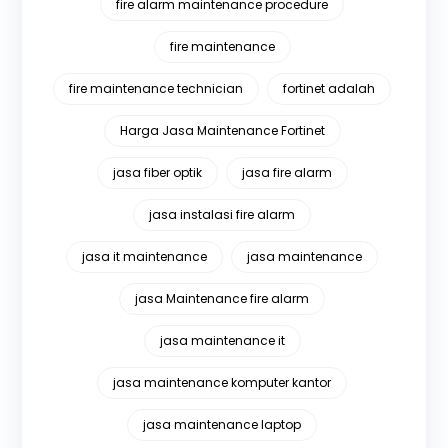
fire alarm maintenance procedure
fire maintenance
fire maintenance technician
fortinet adalah
Harga Jasa Maintenance Fortinet
jasa fiber optik
jasa fire alarm
jasa instalasi fire alarm
jasa it maintenance
jasa maintenance
jasa Maintenance fire alarm
jasa maintenance it
jasa maintenance komputer kantor
jasa maintenance laptop