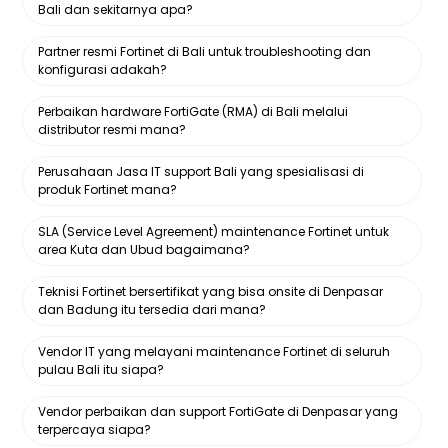
Bali dan sekitarnya apa?
Partner resmi Fortinet di Bali untuk troubleshooting dan
konfigurasi adakah?
Perbaikan hardware FortiGate (RMA) di Bali melalui
distributor resmi mana?
Perusahaan Jasa IT support Bali yang spesialisasi di
produk Fortinet mana?
SLA (Service Level Agreement) maintenance Fortinet untuk
area Kuta dan Ubud bagaimana?
Teknisi Fortinet bersertifikat yang bisa onsite di Denpasar
dan Badung itu tersedia dari mana?
Vendor IT yang melayani maintenance Fortinet di seluruh
pulau Bali itu siapa?
Vendor perbaikan dan support FortiGate di Denpasar yang
terpercaya siapa?