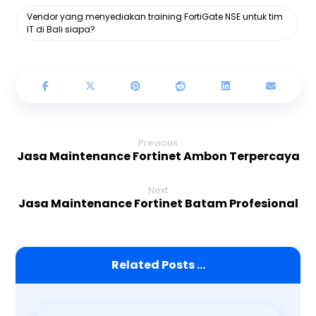
Vendor yang menyediakan training FortiGate NSE untuk tim
IT di Bali siapa?
Previous
Jasa Maintenance Fortinet Ambon Terpercaya
Next
Jasa Maintenance Fortinet Batam Profesional
Related Posts ...