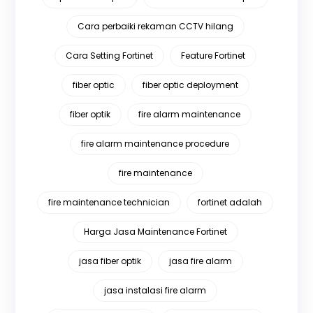
Cara perbaiki rekaman CCTV hilang
Cara Setting Fortinet
Feature Fortinet
fiber optic
fiber optic deployment
fiber optik
fire alarm maintenance
fire alarm maintenance procedure
fire maintenance
fire maintenance technician
fortinet adalah
Harga Jasa Maintenance Fortinet
jasa fiber optik
jasa fire alarm
jasa instalasi fire alarm