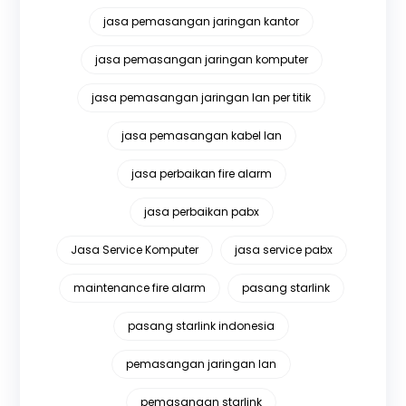
jasa pemasangan jaringan kantor
jasa pemasangan jaringan komputer
jasa pemasangan jaringan lan per titik
jasa pemasangan kabel lan
jasa perbaikan fire alarm
jasa perbaikan pabx
Jasa Service Komputer
jasa service pabx
maintenance fire alarm
pasang starlink
pasang starlink indonesia
pemasangan jaringan lan
pemasangan starlink