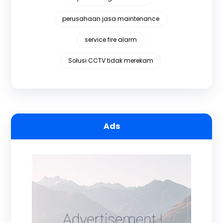
perusahaan jasa maintenance
service fire alarm
Solusi CCTV tidak merekam
Ads