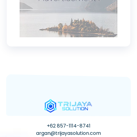
+62 857-1114-8741
argan@trijayasolution.com