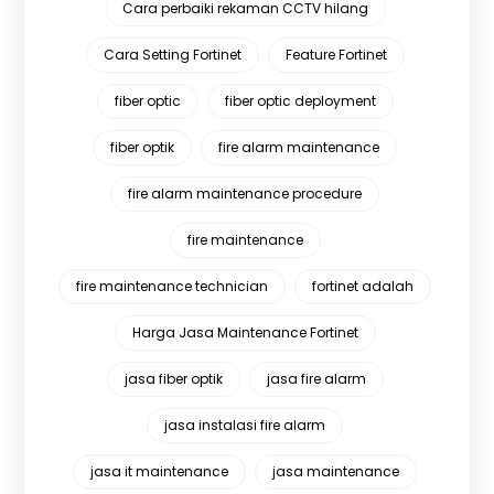
Cara perbaiki rekaman CCTV hilang
Cara Setting Fortinet
Feature Fortinet
fiber optic
fiber optic deployment
fiber optik
fire alarm maintenance
fire alarm maintenance procedure
fire maintenance
fire maintenance technician
fortinet adalah
Harga Jasa Maintenance Fortinet
jasa fiber optik
jasa fire alarm
jasa instalasi fire alarm
jasa it maintenance
jasa maintenance