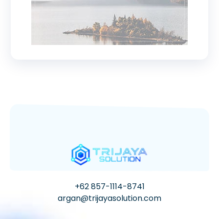
+62 857-1114-8741
argan@trijayasolution.com