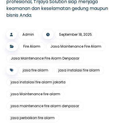
profesional, Trijaya Solution siap menjaga
keamanan dan keselamatan gedung maupun
bisnis Anda.
Admin
September 18, 2025
Fire Alarm
Jasa Maintenance Fire Alarm
Jasa Maintenance Fire Alarm Denpasar
jasa fire alarm
jasa instalasi fire alarm
jasa instalasi fire alarm jakarta
jasa Maintenance fire alarm
jasa maintenance fire alarm denpasar
jasa perbaikan fire alarm