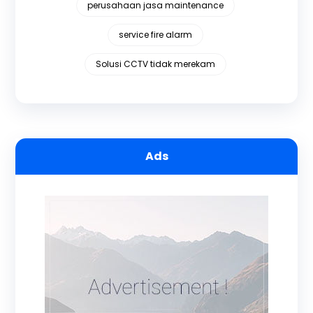
perusahaan jasa maintenance
service fire alarm
Solusi CCTV tidak merekam
Ads