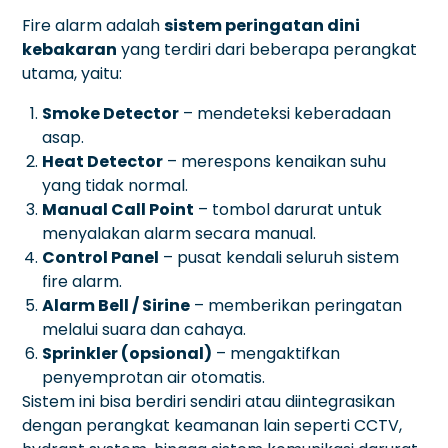
Fire alarm adalah
sistem peringatan dini
kebakaran
yang terdiri dari beberapa perangkat
utama, yaitu:
Smoke Detector
– mendeteksi keberadaan
asap.
Heat Detector
– merespons kenaikan suhu
yang tidak normal.
Manual Call Point
– tombol darurat untuk
menyalakan alarm secara manual.
Control Panel
– pusat kendali seluruh sistem
fire alarm.
Alarm Bell / Sirine
– memberikan peringatan
melalui suara dan cahaya.
Sprinkler (opsional)
– mengaktifkan
penyemprotan air otomatis.
Sistem ini bisa berdiri sendiri atau diintegrasikan
dengan perangkat keamanan lain seperti CCTV,