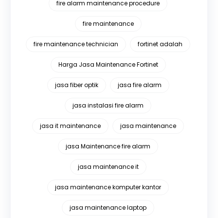
fire alarm maintenance procedure
fire maintenance
fire maintenance technician
fortinet adalah
Harga Jasa Maintenance Fortinet
jasa fiber optik
jasa fire alarm
jasa instalasi fire alarm
jasa it maintenance
jasa maintenance
jasa Maintenance fire alarm
jasa maintenance it
jasa maintenance komputer kantor
jasa maintenance laptop