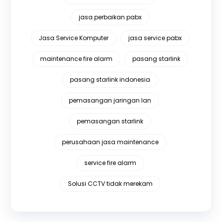
jasa perbaikan pabx
Jasa Service Komputer
jasa service pabx
maintenance fire alarm
pasang starlink
pasang starlink indonesia
pemasangan jaringan lan
pemasangan starlink
perusahaan jasa maintenance
service fire alarm
Solusi CCTV tidak merekam