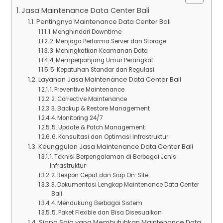
Jasa Maintenance Data Center Bali
Pentingnya Maintenance Data Center Bali
1. Menghindari Downtime
2. Menjaga Performa Server dan Storage
3. Meningkatkan Keamanan Data
4. Memperpanjang Umur Perangkat
5. Kepatuhan Standar dan Regulasi
Layanan Jasa Maintenance Data Center Bali
1. Preventive Maintenance
2. Corrective Maintenance
3. Backup & Restore Management
4. Monitoring 24/7
5. Update & Patch Management
6. Konsultasi dan Optimasi Infrastruktur
Keunggulan Jasa Maintenance Data Center Bali
1. Teknisi Berpengalaman di Berbagai Jenis
Infrastruktur
2. Respon Cepat dan Siap On-Site
3. Dokumentasi Lengkap Maintenance Data Center
Bali
4. Mendukung Berbagai Sistem
5. Paket Flexible dan Bisa Disesuaikan
Siapa Saja yang Membutuhkan Maintenance Data