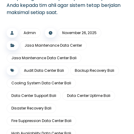
Anda kepada tim ahli agar sistem tetap berjalan
maksimal setiap saat.
Admin
November 26, 2025
Jasa Maintenance Data Center
Jasa Maintenance Data Center Bali
Audit Data Center Bali
Backup Recovery Bali
Cooling System Data Center Bali
Data Center Support Bali
Data Center Uptime Bali
Disaster Recovery Bali
Fire Suppression Data Center Bali
High Availability Data Center Bali