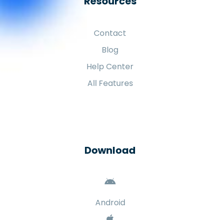
Resources
Contact
Blog
Help Center
All Features
Download
Android