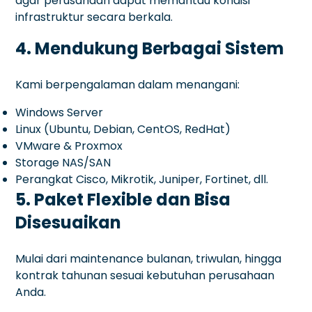
agar perusahaan dapat memantau kondisi
infrastruktur secara berkala.
4. Mendukung Berbagai Sistem
Kami berpengalaman dalam menangani:
Windows Server
Linux (Ubuntu, Debian, CentOS, RedHat)
VMware & Proxmox
Storage NAS/SAN
Perangkat Cisco, Mikrotik, Juniper, Fortinet, dll.
5. Paket Flexible dan Bisa
Disesuaikan
Mulai dari maintenance bulanan, triwulan, hingga
kontrak tahunan sesuai kebutuhan perusahaan
Anda.