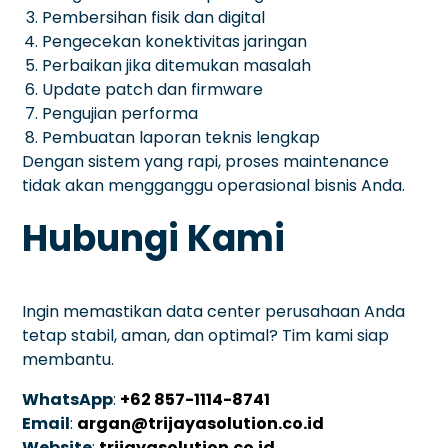
Pembersihan fisik dan digital
Pengecekan konektivitas jaringan
Perbaikan jika ditemukan masalah
Update patch dan firmware
Pengujian performa
Pembuatan laporan teknis lengkap
Dengan sistem yang rapi, proses maintenance
tidak akan mengganggu operasional bisnis Anda.
Hubungi Kami
Ingin memastikan data center perusahaan Anda
tetap stabil, aman, dan optimal? Tim kami siap
membantu.
WhatsApp
:
+62 857-1114-8741
Email
:
argan@trijayasolution.co.id
Website
:
trijayasolution.co.id