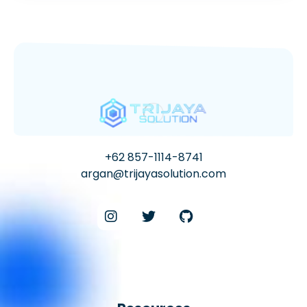
+62 857-1114-8741
argan@trijayasolution.com