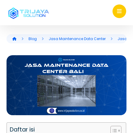
Blog
Jasa Maintenance Data Center
Jasa Ma
Daftar isi