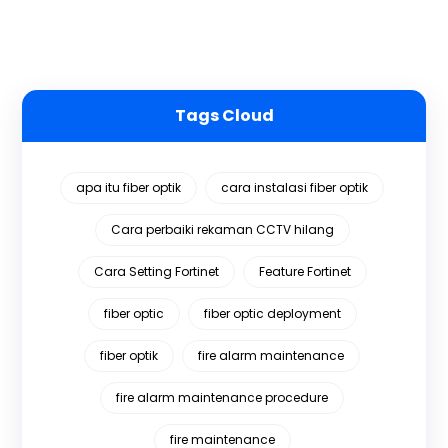
Tags Cloud
apa itu fiber optik
cara instalasi fiber optik
Cara perbaiki rekaman CCTV hilang
Cara Setting Fortinet
Feature Fortinet
fiber optic
fiber optic deployment
fiber optik
fire alarm maintenance
fire alarm maintenance procedure
fire maintenance