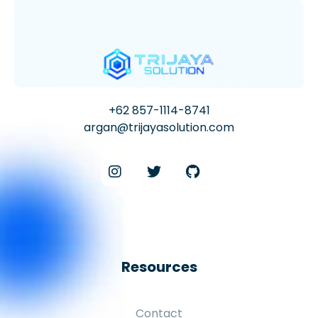
+62 857-1114-8741
argan@trijayasolution.com
Resources
Contact