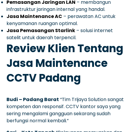
Pemasangan Jaringan LAN
– membangun
infrastruktur jaringan internal yang handal.
Jasa Maintenance AC
– perawatan AC untuk
kenyamanan ruangan optimal.
Jasa Pemasangan Starlink
– solusi internet
satelit untuk daerah terpencil.
Review Klien Tentang
Jasa Maintenance
CCTV Padang
Budi – Padang Barat
“Tim Trijaya Solution sangat
kompeten dan responsif. CCTV kantor saya yang
sering mengalami gangguan sekarang sudah
berfungsi normal kembali.”