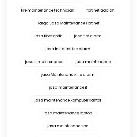
fire maintenance technician
fortinet adalah
Harga Jasa Maintenance Fortinet
jasa fiber optik
jasa fire alarm
jasa instalasi fire alarm
jasa it maintenance
jasa maintenance
jasa Maintenance fire alarm
jasa maintenance it
jasa maintenance komputer kantor
jasa maintenance laptop
jasa maintenance pc