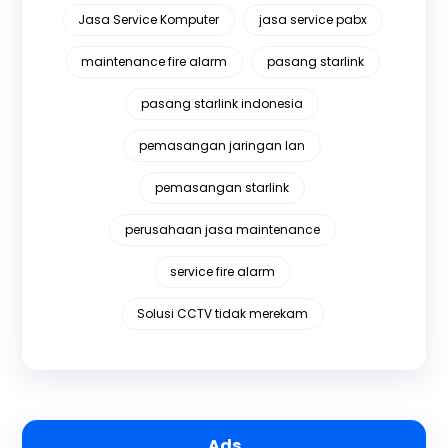
Jasa Service Komputer
jasa service pabx
maintenance fire alarm
pasang starlink
pasang starlink indonesia
pemasangan jaringan lan
pemasangan starlink
perusahaan jasa maintenance
service fire alarm
Solusi CCTV tidak merekam
Ads