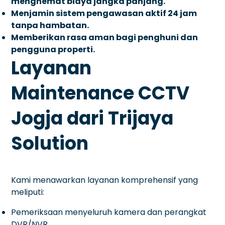
menghemat biaya jangka panjang.
Menjamin sistem pengawasan aktif 24 jam
tanpa hambatan.
Memberikan rasa aman bagi penghuni dan
pengguna properti.
Layanan
Maintenance CCTV
Jogja dari Trijaya
Solution
Kami menawarkan layanan komprehensif yang
meliputi:
Pemeriksaan menyeluruh kamera dan perangkat
DVR/NVR.