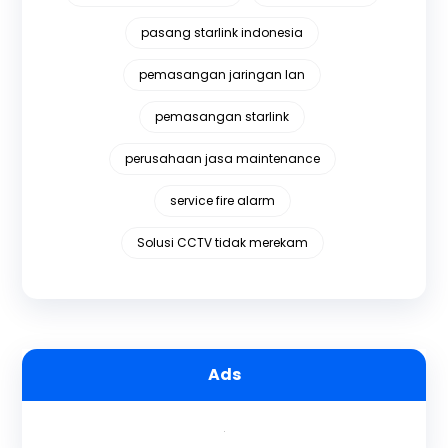
pasang starlink indonesia
pemasangan jaringan lan
pemasangan starlink
perusahaan jasa maintenance
service fire alarm
Solusi CCTV tidak merekam
Ads