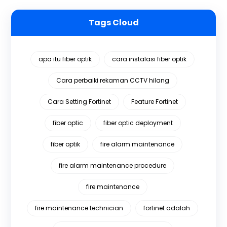
Tags Cloud
apa itu fiber optik
cara instalasi fiber optik
Cara perbaiki rekaman CCTV hilang
Cara Setting Fortinet
Feature Fortinet
fiber optic
fiber optic deployment
fiber optik
fire alarm maintenance
fire alarm maintenance procedure
fire maintenance
fire maintenance technician
fortinet adalah