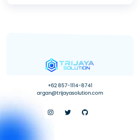
+62 857-1114-8741
argan@trijayasolution.com