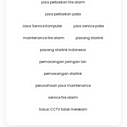
jasa perbaikan fire alarm
jasa perbaikan pabx
Jasa Service Komputer
jasa service pabx
maintenance fire alarm
pasang starlink
pasang starlink indonesia
pemasangan jaringan lan
pemasangan starlink
perusahaan jasa maintenance
service fire alarm
Solusi CCTV tidak merekam