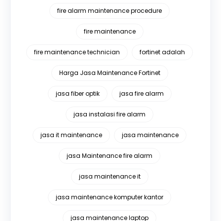
fire alarm maintenance procedure
fire maintenance
fire maintenance technician
fortinet adalah
Harga Jasa Maintenance Fortinet
jasa fiber optik
jasa fire alarm
jasa instalasi fire alarm
jasa it maintenance
jasa maintenance
jasa Maintenance fire alarm
jasa maintenance it
jasa maintenance komputer kantor
jasa maintenance laptop