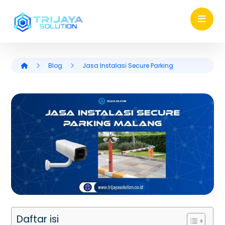
Blog
Jasa Instalasi Secure Parking
Daftar isi