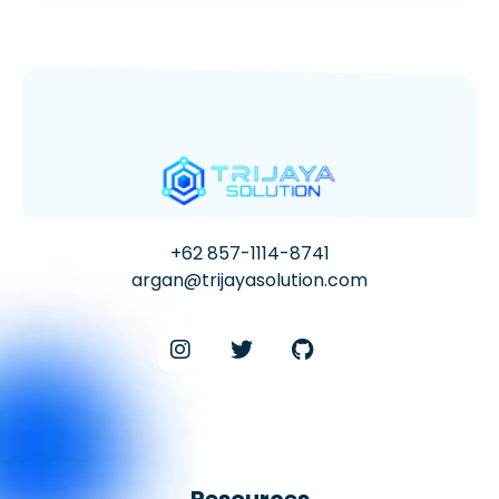
+62 857-1114-8741
argan@trijayasolution.com
Resources