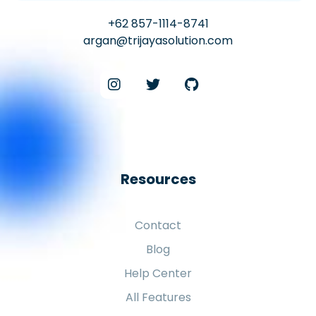
+62 857-1114-8741
argan@trijayasolution.com