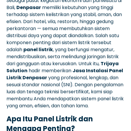
Sebagai pusat kegiatan ekonomi dan pariwisata di
Bali,
Denpasar
memiliki kebutuhan yang tinggi
terhadap sistem kelistrikan yang stabil, aman, dan
efisien. Dari hotel, vila, restoran, hingga gedung
perkantoran — semua membutuhkan sistem
distribusi daya yang dapat diandalkan. Salah satu
komponen penting dari sistem listrik tersebut
adalah
panel listrik
, yang berfungsi mengatur,
mendistribusikan, serta melindungi jaringan listrik
dari gangguan atau kerusakan. Untuk itu,
Trijaya
Solution
hadir memberikan
Jasa Instalasi Panel
Listrik Denpasar
yang profesional, lengkap, dan
sesuai standar nasional (SNI). Dengan pengalaman
luas dan tenaga teknisi bersertifikat, kami siap
membantu Anda mendapatkan sistem panel listrik
yang aman, efisien, dan tahan lama.
Apa Itu Panel Listrik dan
Mengapa Penting?