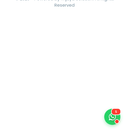
Subscribe to get our latest
news and special offers
Subscribe
© 2026 -
Powered by Trijaya Solution.
All Rights
Reserved
5