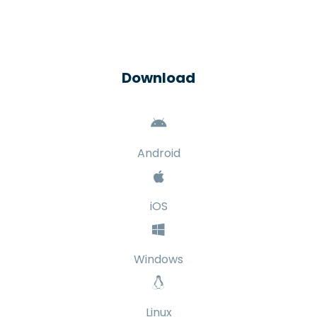
Resources
Contact
Blog
Help Center
All Features
Download