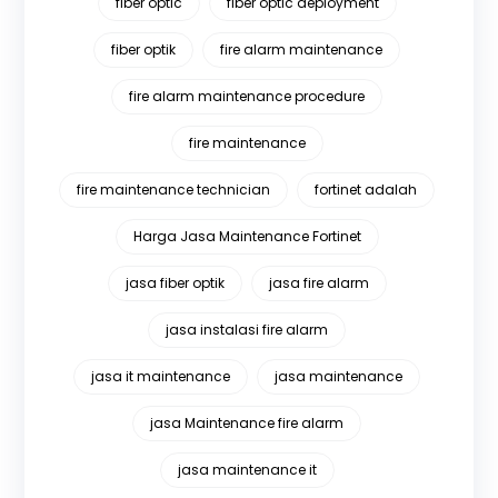
fiber optic
fiber optic deployment
fiber optik
fire alarm maintenance
fire alarm maintenance procedure
fire maintenance
fire maintenance technician
fortinet adalah
Harga Jasa Maintenance Fortinet
jasa fiber optik
jasa fire alarm
jasa instalasi fire alarm
jasa it maintenance
jasa maintenance
jasa Maintenance fire alarm
jasa maintenance it