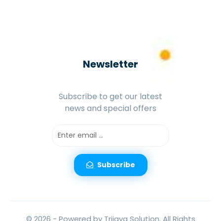
Android
iOS
Windows
Linux
Newsletter