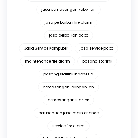
jasa pemasangan kabel lan
jasa perbaikan fire alarm
jasa perbaikan pabx
Jasa Service Komputer
jasa service pabx
maintenance fire alarm
pasang starlink
pasang starlink indonesia
pemasangan jaringan lan
pemasangan starlink
perusahaan jasa maintenance
service fire alarm