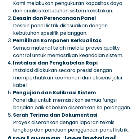
Kami melakukan pengukuran kapasitas daya
dan analisis kebutuhan sistem kelistrikan.
Desain dan Perencanaan Panel
Desain panel listrik disesuaikan dengan
kebutuhan spesifik pelanggan.
Pemilihan Komponen Berkualitas
Semua material telah melalui proses quality
control untuk memastikan keandalan sistem.
Instalasi dan Pengkabelan Rapi
Instalasi dilakukan secara presisi dengan
memperhatikan keamanan dan efisiensi jalur
kabel.
Pengujian dan Kalibrasi Sistem
Panel diuji untuk memastikan semua fungsi
berjalan baik sebelum diserahkan ke pelanggan.
Serah Terima dan Dokumentasi
Proyek diserahkan dengan laporan teknis
lengkap dan panduan penggunaan panel listrik.
Area Layanan Jasa Instalasi