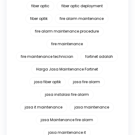
fiber optic
fiber optic deployment
fiber optik
fire alarm maintenance
fire alarm maintenance procedure
fire maintenance
fire maintenance technician
fortinet adalah
Harga Jasa Maintenance Fortinet
jasa fiber optik
jasa fire alarm
jasa instalasi fire alarm
jasa it maintenance
jasa maintenance
jasa Maintenance fire alarm
jasa maintenance it