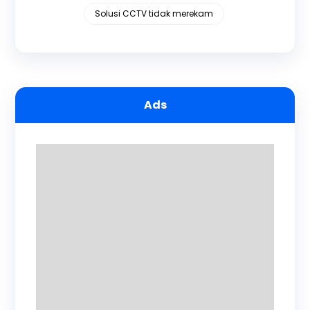
Solusi CCTV tidak merekam
Ads