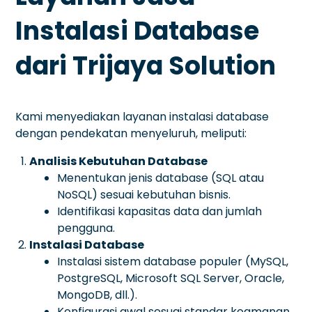
Instalasi Database
dari Trijaya Solution
Kami menyediakan layanan instalasi database
dengan pendekatan menyeluruh, meliputi:
Analisis Kebutuhan Database
Menentukan jenis database (SQL atau
NoSQL) sesuai kebutuhan bisnis.
Identifikasi kapasitas data dan jumlah
pengguna.
Instalasi Database
Instalasi sistem database populer (MySQL,
PostgreSQL, Microsoft SQL Server, Oracle,
MongoDB, dll.).
Konfigurasi awal sesuai standar keamanan