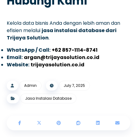
Hubungi Kami
Kelola data bisnis Anda dengan lebih aman dan
efisien melalui
jasa instalasi database dari
Trijaya Solution
.
WhatsApp / Call:
+62 857-1114-8741
Email:
argan@trijayasolution.co.id
Website:
trijayasolution.co.id
Admin
July 7, 2025
Jasa Instalasi Database