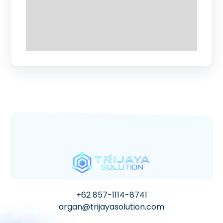
+62 857-1114-8741
argan@trijayasolution.com