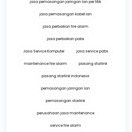
jasa pemasangan jaringan lan per titik
jasa pemasangan kabel lan
jasa perbaikan fire alarm
jasa perbaikan pabx
Jasa Service Komputer
jasa service pabx
maintenance fire alarm
pasang starlink
pasang starlink indonesia
pemasangan jaringan lan
pemasangan starlink
perusahaan jasa maintenance
service fire alarm