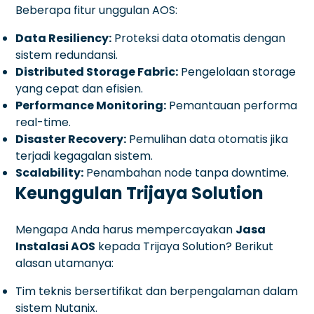
Beberapa fitur unggulan AOS:
Data Resiliency:
Proteksi data otomatis dengan
sistem redundansi.
Distributed Storage Fabric:
Pengelolaan storage
yang cepat dan efisien.
Performance Monitoring:
Pemantauan performa
real-time.
Disaster Recovery:
Pemulihan data otomatis jika
terjadi kegagalan sistem.
Scalability:
Penambahan node tanpa downtime.
Keunggulan Trijaya Solution
Mengapa Anda harus mempercayakan
Jasa
Instalasi AOS
kepada Trijaya Solution? Berikut
alasan utamanya:
Tim teknis bersertifikat dan berpengalaman dalam
sistem Nutanix.