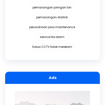
pemasangan jaringan lan
pemasangan starlink
perusahaan jasa maintenance
service fire alarm
Solusi CCTV tidak merekam
Ads