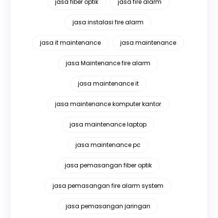
jasa fiber optik
jasa fire alarm
jasa instalasi fire alarm
jasa it maintenance
jasa maintenance
jasa Maintenance fire alarm
jasa maintenance it
jasa maintenance komputer kantor
jasa maintenance laptop
jasa maintenance pc
jasa pemasangan fiber optik
jasa pemasangan fire alarm system
jasa pemasangan jaringan