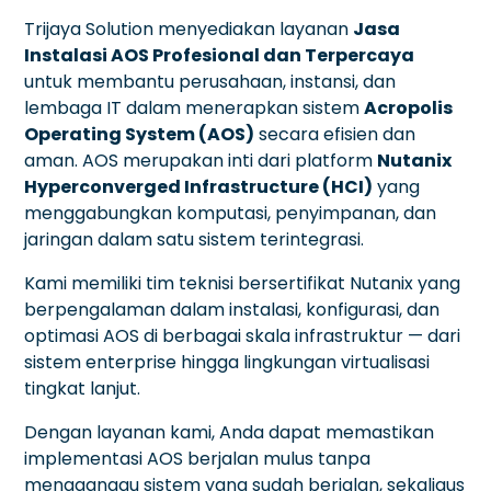
Trijaya Solution menyediakan layanan
Jasa
Instalasi AOS Profesional dan Terpercaya
untuk membantu perusahaan, instansi, dan
lembaga IT dalam menerapkan sistem
Acropolis
Operating System (AOS)
secara efisien dan
aman. AOS merupakan inti dari platform
Nutanix
Hyperconverged Infrastructure (HCI)
yang
menggabungkan komputasi, penyimpanan, dan
jaringan dalam satu sistem terintegrasi.
Kami memiliki tim teknisi bersertifikat Nutanix yang
berpengalaman dalam instalasi, konfigurasi, dan
optimasi AOS di berbagai skala infrastruktur — dari
sistem enterprise hingga lingkungan virtualisasi
tingkat lanjut.
Dengan layanan kami, Anda dapat memastikan
implementasi AOS berjalan mulus tanpa
mengganggu sistem yang sudah berjalan, sekaligus