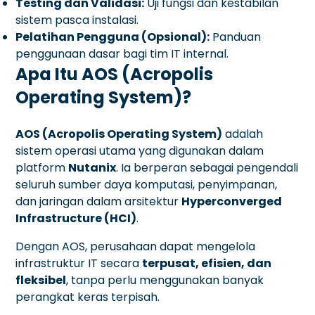
Testing dan Validasi:
Uji fungsi dan kestabilan
sistem pasca instalasi.
Pelatihan Pengguna (Opsional):
Panduan
penggunaan dasar bagi tim IT internal.
Apa Itu AOS (Acropolis
Operating System)?
AOS (Acropolis Operating System)
adalah
sistem operasi utama yang digunakan dalam
platform
Nutanix
. Ia berperan sebagai pengendali
seluruh sumber daya komputasi, penyimpanan,
dan jaringan dalam arsitektur
Hyperconverged
Infrastructure (HCI)
.
Dengan AOS, perusahaan dapat mengelola
infrastruktur IT secara
terpusat, efisien, dan
fleksibel
, tanpa perlu menggunakan banyak
perangkat keras terpisah.