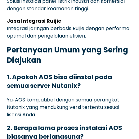
Solusi instalasi panel listrik industri dan komersial
dengan standar keamanan tinggi.
Jasa Integrasi Ruijie
Integrasi jaringan berbasis Ruijie dengan performa
optimal dan pengelolaan efisien.
Pertanyaan Umum yang Sering
Diajukan
1. Apakah AOS bisa diinstal pada
semua server Nutanix?
Ya, AOS kompatibel dengan semua perangkat
Nutanix yang mendukung versi tertentu sesuai
lisensi Anda.
2. Berapa lama proses instalasi AOS
biasanya berlangsung?