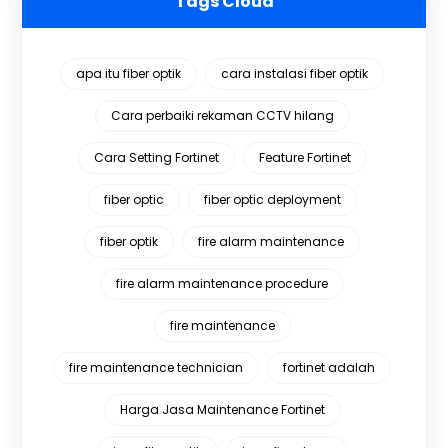
Tags Cloud
apa itu fiber optik
cara instalasi fiber optik
Cara perbaiki rekaman CCTV hilang
Cara Setting Fortinet
Feature Fortinet
fiber optic
fiber optic deployment
fiber optik
fire alarm maintenance
fire alarm maintenance procedure
fire maintenance
fire maintenance technician
fortinet adalah
Harga Jasa Maintenance Fortinet