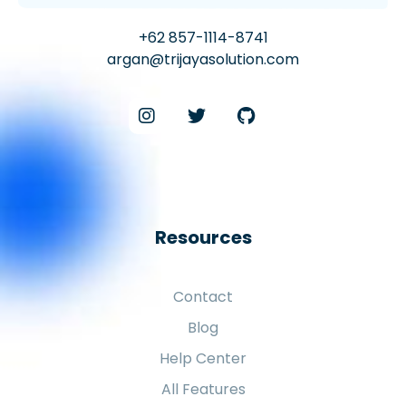
+62 857-1114-8741
argan@trijayasolution.com
Resources
Contact
Blog
Help Center
All Features