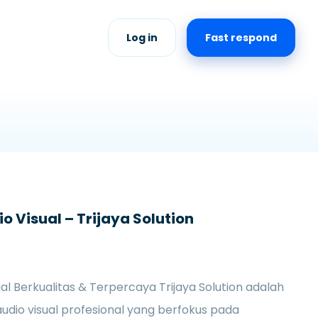
Log in
Fast respond
o Visual – Trijaya Solution
al Berkualitas & Terpercaya Trijaya Solution adalah
audio visual profesional yang berfokus pada