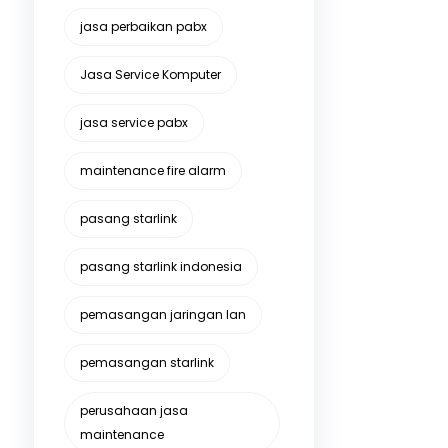
jasa perbaikan pabx
Jasa Service Komputer
jasa service pabx
maintenance fire alarm
pasang starlink
pasang starlink indonesia
pemasangan jaringan lan
pemasangan starlink
perusahaan jasa
maintenance