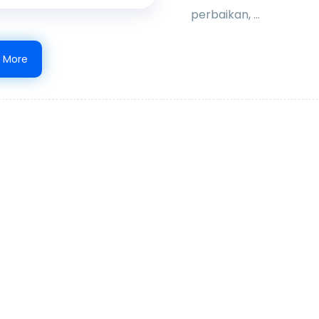
perbaikan, ...
 More