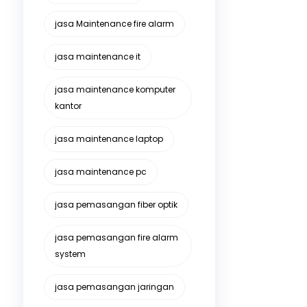
jasa Maintenance fire alarm
jasa maintenance it
jasa maintenance komputer
kantor
jasa maintenance laptop
jasa maintenance pc
jasa pemasangan fiber optik
jasa pemasangan fire alarm
system
jasa pemasangan jaringan