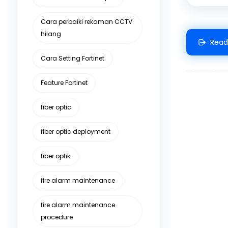
Cara perbaiki rekaman CCTV
hilang
Read
Cara Setting Fortinet
Feature Fortinet
fiber optic
fiber optic deployment
fiber optik
fire alarm maintenance
fire alarm maintenance
procedure