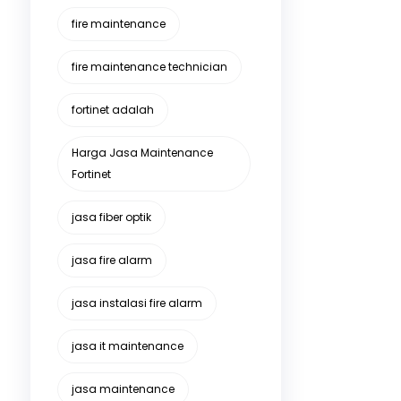
fire maintenance
fire maintenance technician
fortinet adalah
Harga Jasa Maintenance
Fortinet
jasa fiber optik
jasa fire alarm
jasa instalasi fire alarm
jasa it maintenance
jasa maintenance