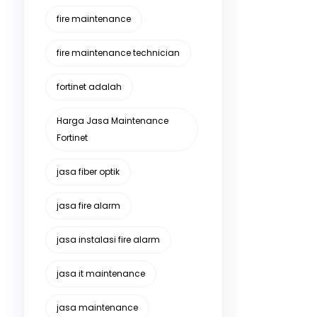
fire maintenance
fire maintenance technician
fortinet adalah
Harga Jasa Maintenance
Fortinet
jasa fiber optik
jasa fire alarm
jasa instalasi fire alarm
jasa it maintenance
jasa maintenance