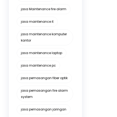
jasa Maintenance fire alarm
jasa maintenance it
jasa maintenance komputer
kantor
jasa maintenance laptop
jasa maintenance pc
jasa pemasangan fiber optik
jasa pemasangan fire alarm
system
jasa pemasangan jaringan