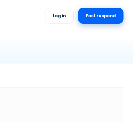
Log in
Fast respond