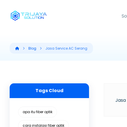
So
Blog
Jasa Service AC Serang
Tags Cloud
Jasa
apa itu fiber optik
cara instalasi fiber optik