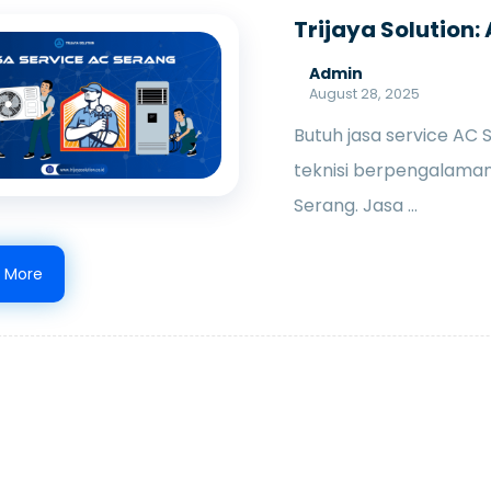
Trijaya Solution:
Admin
August 28, 2025
Butuh jasa service AC 
teknisi berpengalaman,
Serang. Jasa ...
 More