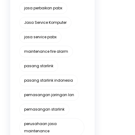
jasa perbaikan pabx
Jasa Service Komputer
jasa service pabx
maintenance fire alarm
pasang starlink
pasang starlink indonesia
pemasangan jaringan lan
pemasangan starlink
perusahaan jasa
maintenance