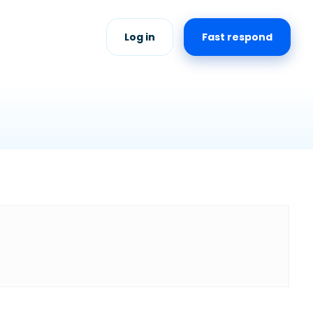
Log in
Fast respond