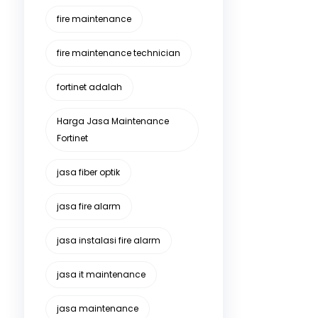
fire maintenance
fire maintenance technician
fortinet adalah
Harga Jasa Maintenance
Fortinet
jasa fiber optik
jasa fire alarm
jasa instalasi fire alarm
jasa it maintenance
jasa maintenance