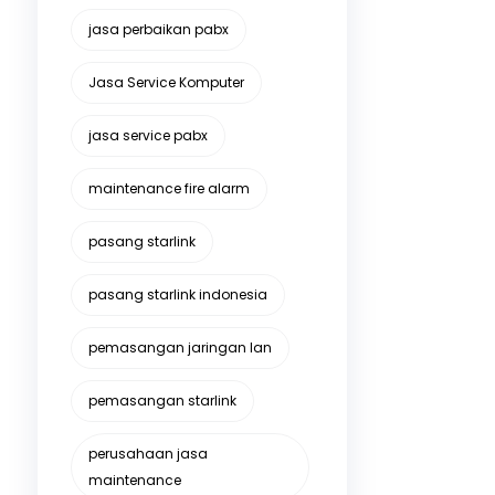
jasa perbaikan pabx
Jasa Service Komputer
jasa service pabx
maintenance fire alarm
pasang starlink
pasang starlink indonesia
pemasangan jaringan lan
pemasangan starlink
perusahaan jasa
maintenance