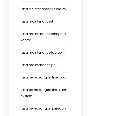
jasa Maintenance fire alarm
jasa maintenance it
jasa maintenance komputer
kantor
jasa maintenance laptop
jasa maintenance pc
jasa pemasangan fiber optik
jasa pemasangan fire alarm
system
jasa pemasangan jaringan