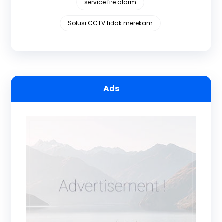
service fire alarm
Solusi CCTV tidak merekam
Ads