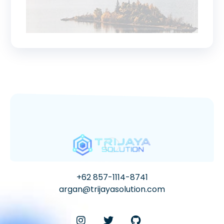
+62 857-1114-8741
argan@trijayasolution.com