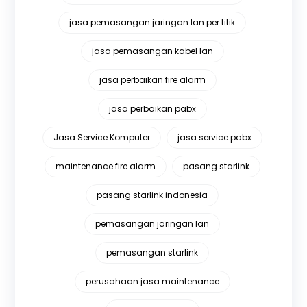
jasa pemasangan jaringan lan per titik
jasa pemasangan kabel lan
jasa perbaikan fire alarm
jasa perbaikan pabx
Jasa Service Komputer
jasa service pabx
maintenance fire alarm
pasang starlink
pasang starlink indonesia
pemasangan jaringan lan
pemasangan starlink
perusahaan jasa maintenance