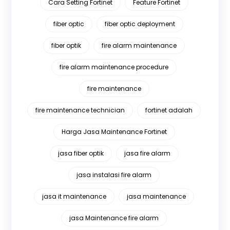
Cara Setting Fortinet
Feature Fortinet
fiber optic
fiber optic deployment
fiber optik
fire alarm maintenance
fire alarm maintenance procedure
fire maintenance
fire maintenance technician
fortinet adalah
Harga Jasa Maintenance Fortinet
jasa fiber optik
jasa fire alarm
jasa instalasi fire alarm
jasa it maintenance
jasa maintenance
jasa Maintenance fire alarm