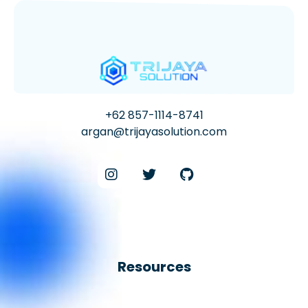
+62 857-1114-8741
argan@trijayasolution.com
Resources