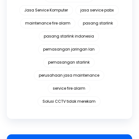
Jasa Service Komputer
jasa service pabx
maintenance fire alarm
pasang starlink
pasang starlink indonesia
pemasangan jaringan lan
pemasangan starlink
perusahaan jasa maintenance
service fire alarm
Solusi CCTV tidak merekam