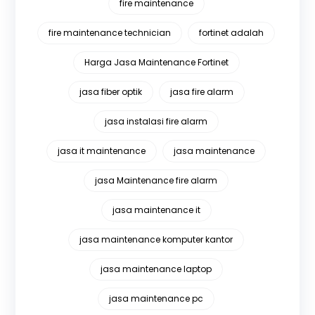
fire maintenance
fire maintenance technician
fortinet adalah
Harga Jasa Maintenance Fortinet
jasa fiber optik
jasa fire alarm
jasa instalasi fire alarm
jasa it maintenance
jasa maintenance
jasa Maintenance fire alarm
jasa maintenance it
jasa maintenance komputer kantor
jasa maintenance laptop
jasa maintenance pc