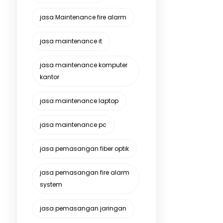
jasa Maintenance fire alarm
jasa maintenance it
jasa maintenance komputer
kantor
jasa maintenance laptop
jasa maintenance pc
jasa pemasangan fiber optik
jasa pemasangan fire alarm
system
jasa pemasangan jaringan