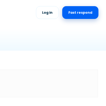
Log in
Fast respond