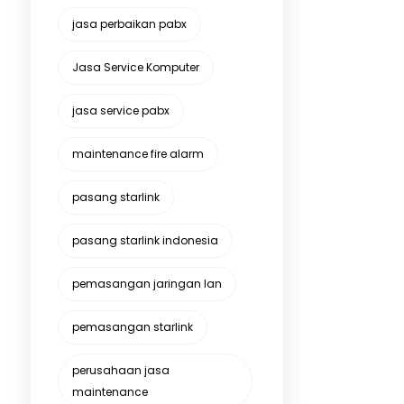
jasa perbaikan pabx
Jasa Service Komputer
jasa service pabx
maintenance fire alarm
pasang starlink
pasang starlink indonesia
pemasangan jaringan lan
pemasangan starlink
perusahaan jasa
maintenance