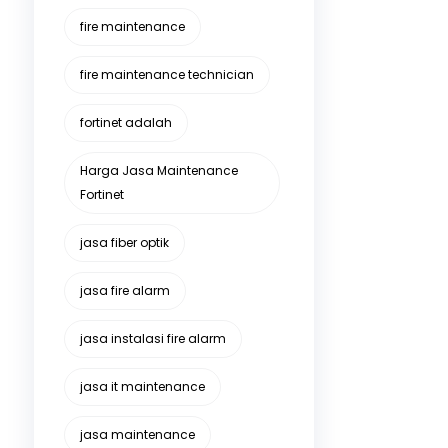
fire maintenance
fire maintenance technician
fortinet adalah
Harga Jasa Maintenance
Fortinet
jasa fiber optik
jasa fire alarm
jasa instalasi fire alarm
jasa it maintenance
jasa maintenance