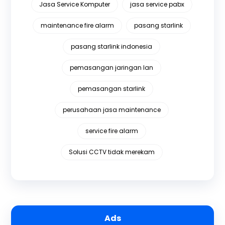
Jasa Service Komputer
jasa service pabx
maintenance fire alarm
pasang starlink
pasang starlink indonesia
pemasangan jaringan lan
pemasangan starlink
perusahaan jasa maintenance
service fire alarm
Solusi CCTV tidak merekam
Ads