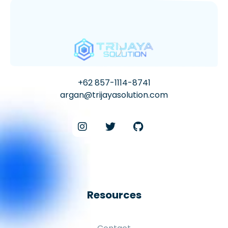
+62 857-1114-8741
argan@trijayasolution.com
Resources