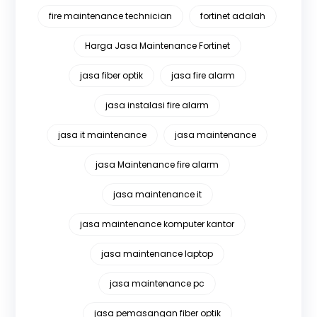
fire maintenance technician
fortinet adalah
Harga Jasa Maintenance Fortinet
jasa fiber optik
jasa fire alarm
jasa instalasi fire alarm
jasa it maintenance
jasa maintenance
jasa Maintenance fire alarm
jasa maintenance it
jasa maintenance komputer kantor
jasa maintenance laptop
jasa maintenance pc
jasa pemasangan fiber optik