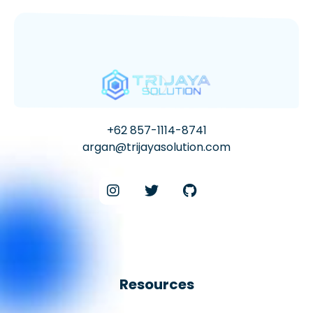
+62 857-1114-8741
argan@trijayasolution.com
Resources