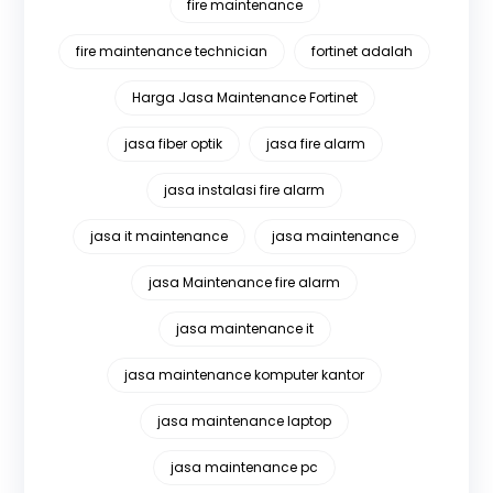
fire maintenance
fire maintenance technician
fortinet adalah
Harga Jasa Maintenance Fortinet
jasa fiber optik
jasa fire alarm
jasa instalasi fire alarm
jasa it maintenance
jasa maintenance
jasa Maintenance fire alarm
jasa maintenance it
jasa maintenance komputer kantor
jasa maintenance laptop
jasa maintenance pc