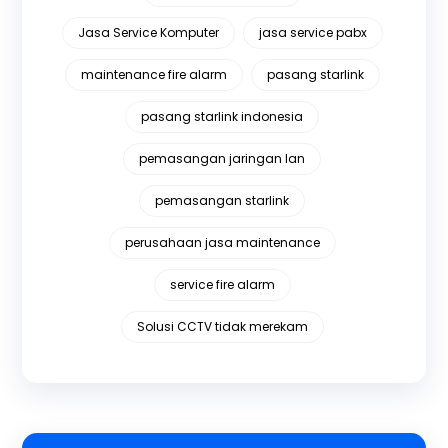
Jasa Service Komputer
jasa service pabx
maintenance fire alarm
pasang starlink
pasang starlink indonesia
pemasangan jaringan lan
pemasangan starlink
perusahaan jasa maintenance
service fire alarm
Solusi CCTV tidak merekam