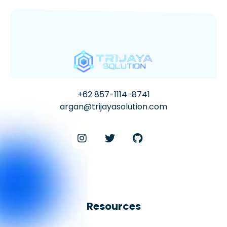
+62 857-1114-8741
argan@trijayasolution.com
Resources