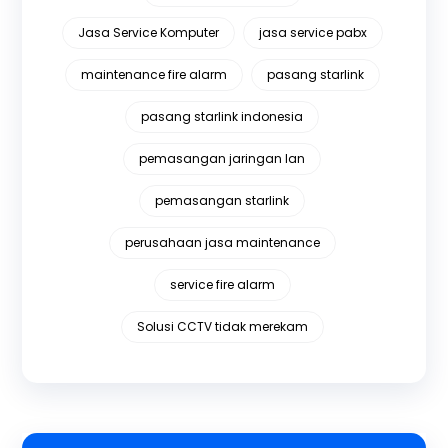
Jasa Service Komputer
jasa service pabx
maintenance fire alarm
pasang starlink
pasang starlink indonesia
pemasangan jaringan lan
pemasangan starlink
perusahaan jasa maintenance
service fire alarm
Solusi CCTV tidak merekam