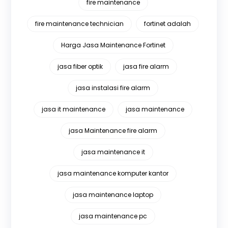
fire maintenance
fire maintenance technician
fortinet adalah
Harga Jasa Maintenance Fortinet
jasa fiber optik
jasa fire alarm
jasa instalasi fire alarm
jasa it maintenance
jasa maintenance
jasa Maintenance fire alarm
jasa maintenance it
jasa maintenance komputer kantor
jasa maintenance laptop
jasa maintenance pc